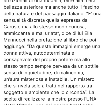
emozionali di una modella, oltre alla mera
bellezza esteriore ma anche tutto il fascino
della natura e del paesaggio italiano. “E’ una
sensualità discreta quella espressa da
Caruso, ma allo stesso modo curiosa,
ammiccante e mai urlata”, dice di lui Elia
Mannucci nella prefazione al libro che poi
aggiunge: “Da queste immagini emerge una
donna attiva, autodeterminata e
consapevole del proprio potere ma allo
stesso tempo sempre pervasa da un sottile
senso di inquietudine, di malinconia,
un’aura misteriosa e instabile. Un mistero
che si rivela solo a tratti nel rapporto tra
soggetto e ambiente che lo circonda”. La
scelta di realizzare la mostra presso l’UNA