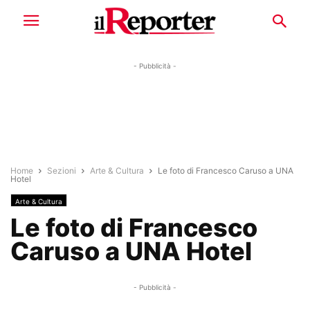
- Pubblicità -
Home
Sezioni
Arte & Cultura
Le foto di Francesco Caruso a UNA
Hotel
Arte & Cultura
Le foto di Francesco
Caruso a UNA Hotel
- Pubblicità -