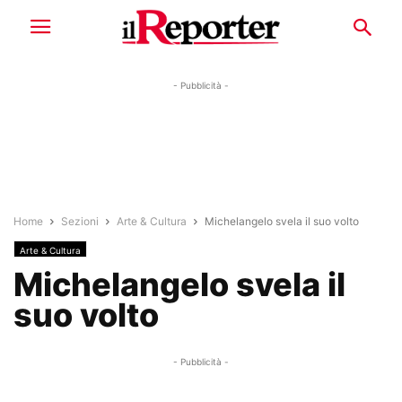
- Pubblicità -
Home
Sezioni
Arte & Cultura
Michelangelo svela il suo volto
Arte & Cultura
Michelangelo svela il
suo volto
- Pubblicità -