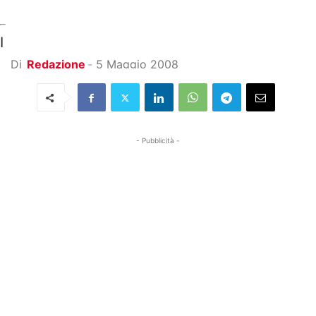
I
Di
Redazione
-
5 Maggio 2008
- Pubblicità -