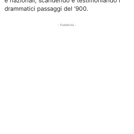
e nazionali, scandendo e testimoniando i
drammatici passaggi del ‘900.
- Pubblicità -