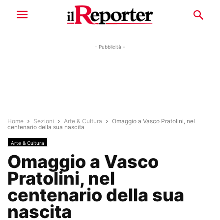
- Pubblicità -
Home
Sezioni
Arte & Cultura
Omaggio a Vasco Pratolini, nel
centenario della sua nascita
Arte & Cultura
Omaggio a Vasco
Pratolini, nel
centenario della sua
nascita