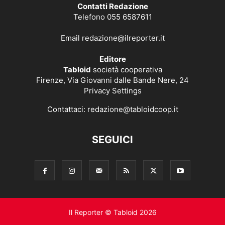
Contatti Redazione
Telefono 055 6587611
Email
redazione@ilreporter.it
Editore
Tabloid
società cooperativa
Firenze, Via Giovanni dalle Bande Nere, 24
Privacy Settings
Contattaci:
redazione@tabloidcoop.it
SEGUICI
Il Reporter © Tabloid 2026