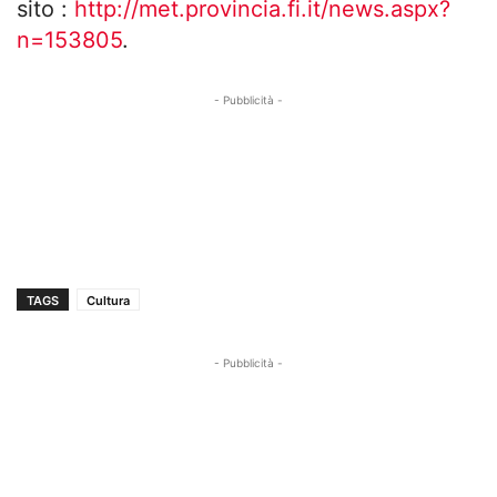
sito :
http://met.provincia.fi.it/news.aspx?
n=153805
.
- Pubblicità -
TAGS
Cultura
- Pubblicità -