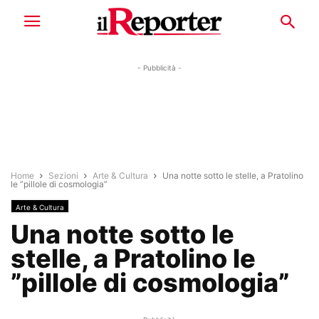
- Pubblicità -
Home
Sezioni
Arte & Cultura
Una notte sotto le stelle, a Pratolino
le ”pillole di cosmologia”
Arte & Cultura
Una notte sotto le
stelle, a Pratolino le
”pillole di cosmologia”