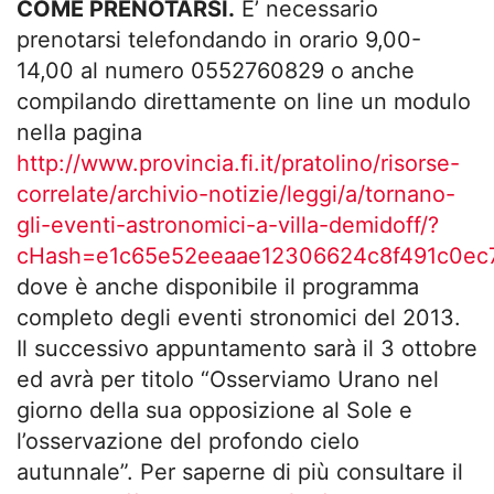
COME PRENOTARSI.
E’ necessario
prenotarsi telefondando in orario 9,00-
14,00 al numero 0552760829 o anche
compilando direttamente on line un modulo
nella pagina
http://www.provincia.fi.it/pratolino/risorse-
correlate/archivio-notizie/leggi/a/tornano-
gli-eventi-astronomici-a-villa-demidoff/?
cHash=e1c65e52eeaae12306624c8f491c0ec
dove è anche disponibile il programma
completo degli eventi stronomici del 2013.
Il successivo appuntamento sarà il 3 ottobre
ed avrà per titolo “Osserviamo Urano nel
giorno della sua opposizione al Sole e
l’osservazione del profondo cielo
autunnale”. Per saperne di più consultare il