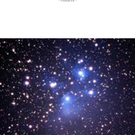
- Pubblicità -