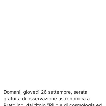
Domani, giovedì 26 settembre, serata
gratuita di osservazione astronomica a
Pratolino, dal titolo ”Pillole di cosmologia ed