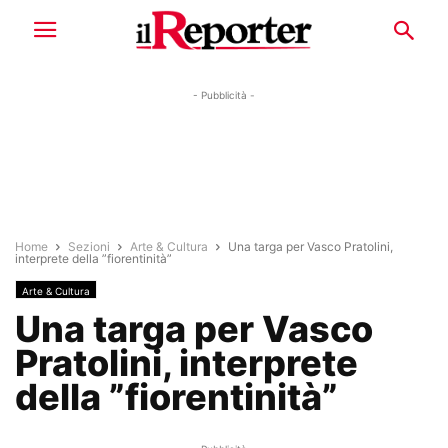
- Pubblicità -
Home
Sezioni
Arte & Cultura
Una targa per Vasco Pratolini,
interprete della ”fiorentinità”
Arte & Cultura
Una targa per Vasco
Pratolini, interprete
della ”fiorentinità”