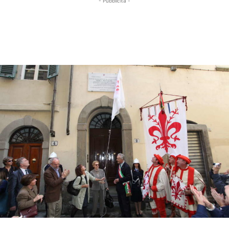
- Pubblicità -