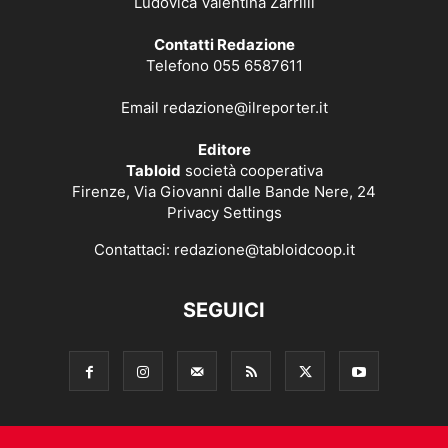
Ludovica Valentina Zarrilli
Contatti Redazione
Telefono 055 6587611
Email
redazione@ilreporter.it
Editore
Tabloid
società cooperativa
Firenze, Via Giovanni dalle Bande Nere, 24
Privacy Settings
Contattaci:
redazione@tabloidcoop.it
SEGUICI