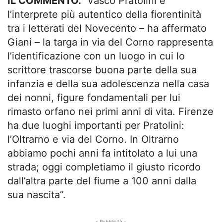
IL COMMENTO.
“Vasco Pratolini è
l’interprete più autentico della fiorentinità
tra i letterati del Novecento – ha affermato
Giani – la targa in via del Corno rappresenta
l’identificazione con un luogo in cui lo
scrittore trascorse buona parte della sua
infanzia e della sua adolescenza nella casa
dei nonni, figure fondamentali per lui
rimasto orfano nei primi anni di vita. Firenze
ha due luoghi importanti per Pratolini:
l’Oltrarno e via del Corno. In Oltrarno
abbiamo pochi anni fa intitolato a lui una
strada; oggi completiamo il giusto ricordo
dall’altra parte del fiume a 100 anni dalla
sua nascita”.
- Pubblicità -