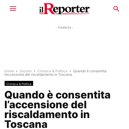
- Pubblicità -
Home
Sezioni
Cronaca & Politica
Quando è consentita
l’accensione del riscaldamento in Toscana
Cronaca & Politica
Quando è consentita
l’accensione del
riscaldamento in
Toscana