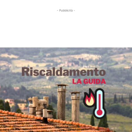
- Pubblicità -