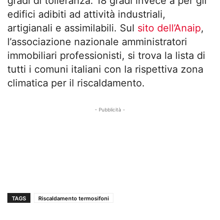
gradi di tolleranza. 18 gradi invece a per gli
edifici adibiti ad attività industriali,
artigianali e assimilabili. Sul
sito dell’Anaip
,
l’associazione nazionale amministratori
immobiliari professionisti, si trova la lista di
tutti i comuni italiani con la rispettiva zona
climatica per il riscaldamento.
- Pubblicità -
TAGS
Riscaldamento termosifoni