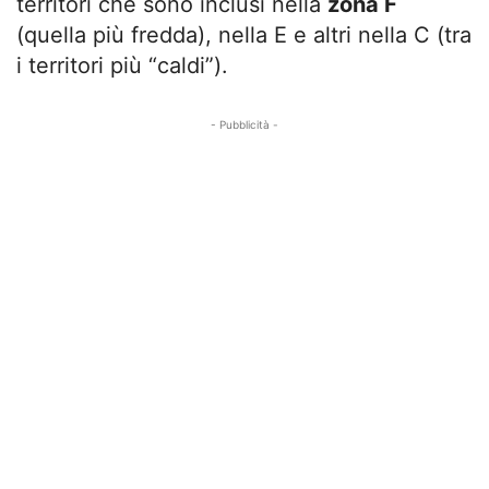
territori che sono inclusi nella
zona F
(quella più fredda), nella E e altri nella C (tra
i territori più “caldi”).
- Pubblicità -