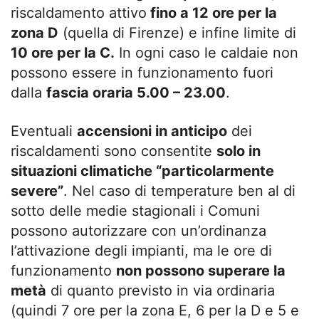
riscaldamento attivo
fino a 12 ore per la
zona D
(quella di Firenze) e infine limite di
10 ore per la C.
In ogni caso le caldaie non
possono essere in funzionamento fuori
dalla
fascia oraria 5.00 – 23.00
.
Eventuali
accensioni in anticipo
dei
riscaldamenti sono consentite
solo in
situazioni climatiche “particolarmente
severe”
. Nel caso di temperature ben al di
sotto delle medie stagionali i Comuni
possono autorizzare con un’ordinanza
l’attivazione degli impianti, ma le ore di
funzionamento
non possono superare la
metà
di quanto previsto in via ordinaria
(quindi 7 ore per la zona E, 6 per la D e 5 e