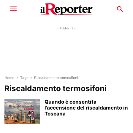
- Pubblicità -
Home
Tags
Riscaldamento termosifoni
Riscaldamento termosifoni
Quando è consentita
l’accensione del riscaldamento in
Toscana