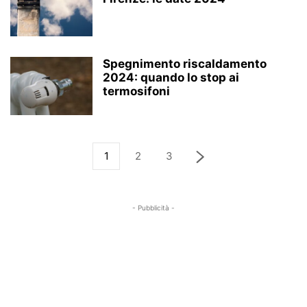
Spegnimento riscaldamento
2024: quando lo stop ai
termosifoni
1
2
3
- Pubblicità -