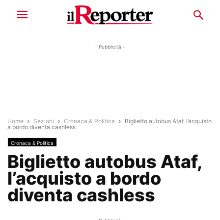
- Pubblicità -
Home
Sezioni
Cronaca & Politica
Biglietto autobus Ataf, l’acquisto
a bordo diventa cashless
Cronaca & Politica
Biglietto autobus Ataf,
l’acquisto a bordo
diventa cashless