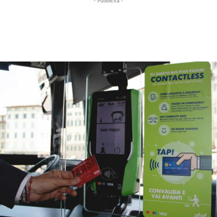
- Pubblicità -