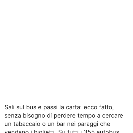
Sali sul bus e passi la carta: ecco fatto,
senza bisogno di perdere tempo a cercare
un tabaccaio o un bar nei paraggi che
vendano i biglietti. Su tutti i 355 autobus