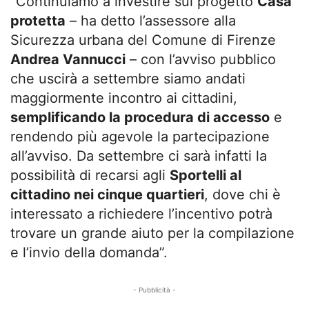
“Continuiamo a investire sul progetto
Casa
protetta
– ha detto l’assessore alla
Sicurezza urbana del Comune di Firenze
Andrea Vannucci
– con l’avviso pubblico
che uscirà a settembre siamo andati
maggiormente incontro ai cittadini,
semplificando la procedura di accesso
e
rendendo più agevole la partecipazione
all’avviso. Da settembre ci sarà infatti la
possibilità di recarsi agli
Sportelli al
cittadino nei cinque quartieri
, dove chi è
interessato a richiedere l’incentivo potrà
trovare un grande aiuto per la compilazione
e l’invio della domanda”.
- Pubblicità -