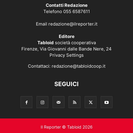
Contatti Redazione
Telefono 055 6587611
Email
redazione@ilreporter.it
Editore
Tabloid
società cooperativa
Firenze, Via Giovanni dalle Bande Nere, 24
Privacy Settings
Contattaci:
redazione@tabloidcoop.it
SEGUICI
Il Reporter © Tabloid 2026