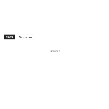
TAGS
Sicurezza
- Pubblicità -