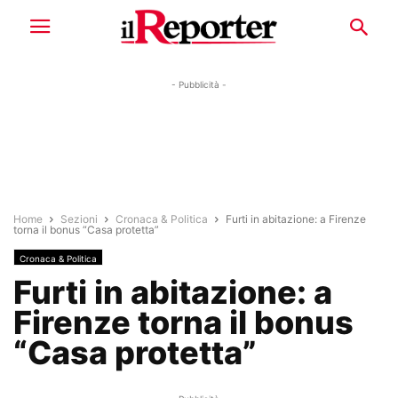
- Pubblicità -
Home
Sezioni
Cronaca & Politica
Furti in abitazione: a Firenze
torna il bonus “Casa protetta”
Cronaca & Politica
Furti in abitazione: a
Firenze torna il bonus
“Casa protetta”