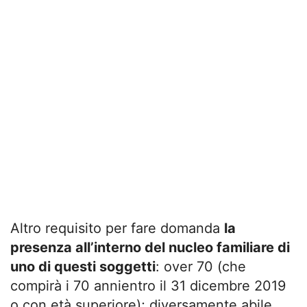
Altro requisito per fare domanda
la
presenza all’interno del nucleo familiare di
uno di questi soggetti
: over 70 (che
compirà i 70 annientro il 31 dicembre 2019
o con età superiore); diversamente abile