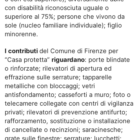
con disabilità riconosciuta uguale o
superiore al 75%; persone che vivono da
sole (nucleo familiare individuale); figlio
minorenne.
I contributi
del Comune di Firenze per
“Casa protetta”
riguardano
: porte blindate
o rinforzate; rilevatori di apertura ed
effrazione sulle serrature; tapparelle
metalliche con bloccaggi; vetri
antisfondamento; casseforti a muro; foto o
telecamere collegate con centri di vigilanza
privati; rilevatori di prevenzione antifurto;
rafforzamento, sostituzione o installazione
di cancellate o recinzioni; saracinesche;
grate sulle finestre; serrature; lucchetti;