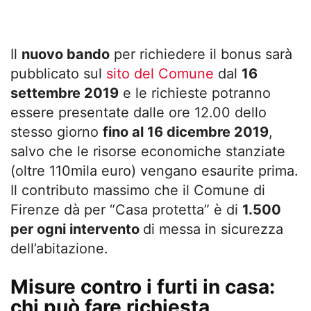
Il
nuovo bando
per richiedere il bonus sarà
pubblicato sul
sito del Comune
dal
16
settembre 2019
e le richieste potranno
essere presentate dalle ore 12.00 dello
stesso giorno
fino al 16 dicembre 2019
,
salvo che le risorse economiche stanziate
(oltre 110mila euro) vengano esaurite prima.
Il contributo massimo che il Comune di
Firenze dà per “Casa protetta” è di
1.500
per ogni intervento
di messa in sicurezza
dell’abitazione.
Misure contro i furti in casa:
chi può fare richiesta