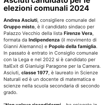
Asciuti candidato per le
elezioni comunali 2024
Andrea Asciuti
, consigliere comunale del
Gruppo misto
, è il candidato sindaco per
Palazzo Vecchio della lista
Firenze Vera
,
formata da
Indipendenza
(il movimento di
Gianni Alemanno) e
Popolo della famiglia
.
In passato è entrato in Consiglio comunale
con la Lega e nel 2022 si è candidato per
ItalExit di Gianluigi Paragone per la Camera.
Asciuti,
classe 1977
, è laureato in Scienze
Naturali ed è un docente di matematica e
scienze nella scuola secondaria di secondo
grado.
“
Non volevo ricandidarmi
– ha spiegato in