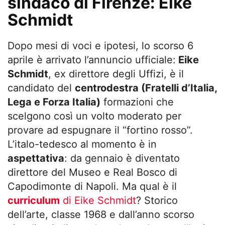
sindaco di Firenze: Eike
Schmidt
Dopo mesi di voci e ipotesi, lo scorso 6
aprile è arrivato l’annuncio ufficiale:
Eike
Schmidt
, ex direttore degli Uffizi, è il
candidato del
centrodestra (Fratelli d’Italia,
Lega e Forza Italia)
formazioni che
scelgono così un volto moderato per
provare ad espugnare il “fortino rosso”.
L’italo-tedesco al momento è in
aspettativa
: da gennaio è diventato
direttore del Museo e Real Bosco di
Capodimonte di Napoli. Ma qual è il
curriculum
di Eike Schmidt
? Storico
dell’arte, classe 1968 e dall’anno scorso