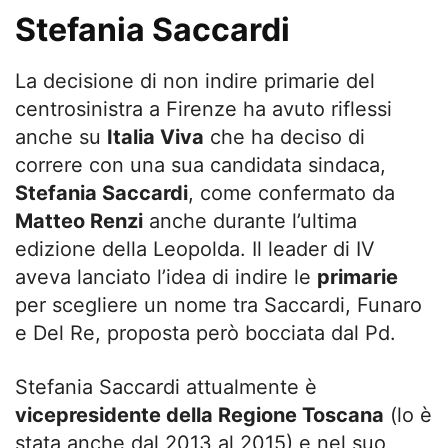
Stefania Saccardi
La decisione di non indire primarie del
centrosinistra a Firenze ha avuto riflessi
anche su
Italia Viva
che ha deciso di
correre con una sua candidata sindaca,
Stefania Saccardi
, come confermato da
Matteo Renzi
anche durante l’ultima
edizione della Leopolda. Il leader di IV
aveva lanciato l’idea di indire le
primarie
per scegliere un nome tra Saccardi, Funaro
e Del Re, proposta però bocciata dal Pd.
Stefania Saccardi attualmente è
vicepresidente della Regione Toscana
(lo è
stata anche dal 2013 al 2015) e nel suo