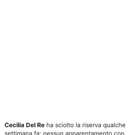
Cecilia Del Re
ha sciolto la riserva qualche
settimana fa: nessun apparentamento con