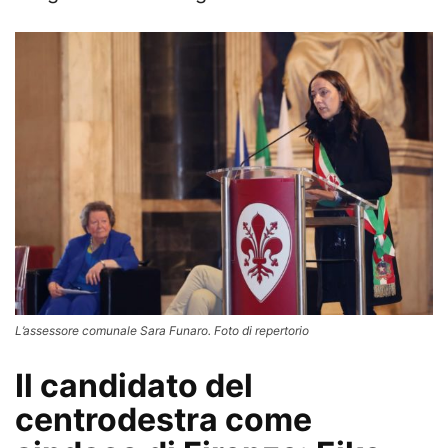
L’assessore comunale Sara Funaro. Foto di repertorio
Il candidato del
centrodestra come