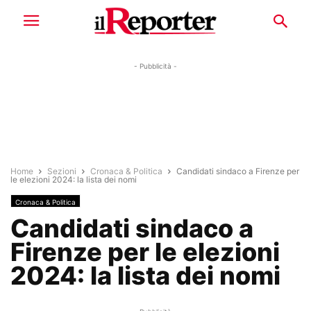
- Pubblicità -
Home
Sezioni
Cronaca & Politica
Candidati sindaco a Firenze per
le elezioni 2024: la lista dei nomi
Cronaca & Politica
Candidati sindaco a
Firenze per le elezioni
2024: la lista dei nomi