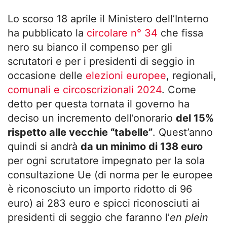
Lo scorso 18 aprile il Ministero dell’Interno
ha pubblicato la
circolare n° 34
che fissa
nero su bianco il compenso per gli
scrutatori e per i presidenti di seggio in
occasione delle
elezioni europee
, regionali,
comunali e circoscrizionali 2024
. Come
detto per questa tornata il governo ha
deciso un incremento dell’onorario
del 15%
rispetto alle vecchie “tabelle”
. Quest’anno
quindi si andrà
da un minimo di 138 euro
per ogni scrutatore impegnato per la sola
consultazione Ue (di norma per le europee
è riconosciuto un importo ridotto di 96
euro) ai 283 euro e spicci riconosciuti ai
presidenti di seggio che faranno l’
en plein