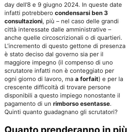
day dell’8 e 9 giugno 2024. In queste date
infatti potrebbero
condensarsi ben 3
consultazioni
, più – nel caso delle grandi
città interessate dalle amministrative –
anche quelle circoscrizionali o di quartieri.
L’incremento di questo gettone di presenza
è stato deciso dal governo sia per il
maggiore impegno (il compenso di uno
scrutatore infatti non è conteggiato per
ogni giorno di lavoro, ma
a forfait
) e per la
crescente difficoltà di trovare persone
disponibili a questo impiego nonostante il
pagamento di un
rimborso esentasse
.
Quinti quanto guadagnano gli scrutatori?
Quanto prenderanno in più