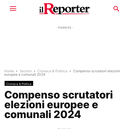
- Pubblicità -
Home
Sezioni
Cronaca & Politica
Compenso scrutatori elezioni
europee e comunali 2024
Cronaca & Politica
Compenso scrutatori
elezioni europee e
comunali 2024