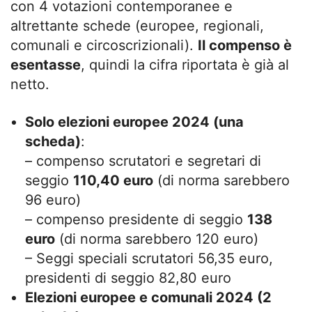
con 4 votazioni contemporanee e
altrettante schede (europee, regionali,
comunali e circoscrizionali).
Il compenso è
esentasse
, quindi la cifra riportata è già al
netto.
Solo elezioni europee 2024 (una
scheda)
:
– compenso scrutatori e segretari di
seggio
110,40 euro
(di norma sarebbero
96 euro)
– compenso presidente di seggio
138
euro
(di norma sarebbero 120 euro)
– Seggi speciali scrutatori 56,35 euro,
presidenti di seggio 82,80 euro
Elezioni europee e comunali 2024 (2