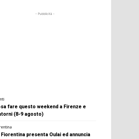
- Pubblicità -
nti
sa fare questo weekend a Firenze e
ntorni (8-9 agosto)
rentina
 Fiorentina presenta Oulai ed annuncia