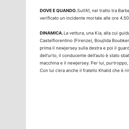
DOVE E QUANDO.
Sull’A1, nel tratto tra Ba
verificato un incidente mortale alle ore 4.5
DINAMICA.
La vettura, una Kia, alla cui gu
Castelfiorentino (Firenze), Boujlida Boubker,
prima il newjersey sulla destra e poi il guar
dell’urto, il conducente dell’auto è stato sba
macchina e il newjersey. Per lui, purtroppo, 
Con lui c’era anche il fratello Khalid che è r