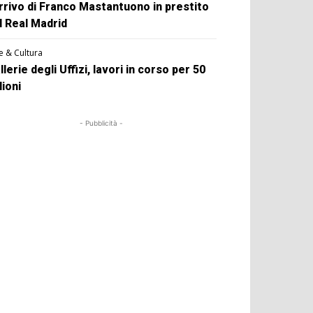
arrivo di Franco Mastantuono in prestito
l Real Madrid
e & Cultura
llerie degli Uffizi, lavori in corso per 50
lioni
- Pubblicità -