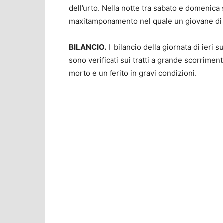
dell’urto. Nella notte tra sabato e domenica s
maxitamponamento nel quale un giovane di 2
BILANCIO.
Il bilancio della giornata di ieri 
sono verificati sui tratti a grande scorriment
morto e un ferito in gravi condizioni.