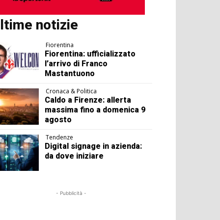
ltime notizie
Fiorentina
Fiorentina: ufficializzato
l’arrivo di Franco
Mastantuono
Cronaca & Politica
Caldo a Firenze: allerta
massima fino a domenica 9
agosto
Tendenze
Digital signage in azienda:
da dove iniziare
- Pubblicità -