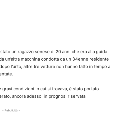
stato un ragazzo senese di 20 anni che era alla guida
da un’altra macchina condotta da un 34enne residente
opo l’urto, altre tre vetture non hanno fatto in tempo a
entate.
gravi condizioni in cui si trovava, è stato portato
erato, ancora adesso, in prognosi riservata.
- Pubblicità -