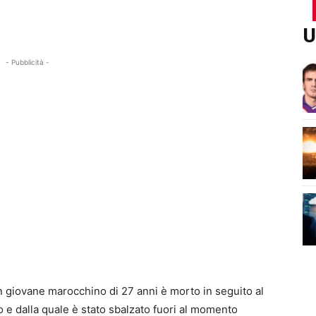
U
- Pubblicità -
un giovane marocchino di 27 anni è morto in seguito al
 e dalla quale è stato sbalzato fuori al momento