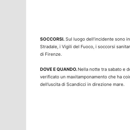
SOCCORSI.
Sul luogo dell’incidente sono i
Stradale, i Vigili del Fuoco, i soccorsi sani
di Firenze.
DOVE E QUANDO.
Nella notte tra sabato e 
verificato un maxitamponamento che ha coin
dell’uscita di Scandicci in direzione mare.