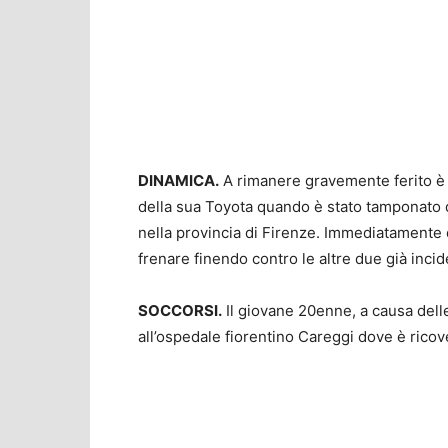
DINAMICA.
A rimanere gravemente ferito è 
della sua Toyota quando è stato tamponato 
nella provincia di Firenze. Immediatamente d
frenare finendo contro le altre due già incid
SOCCORSI.
Il giovane 20enne, a causa delle 
all’ospedale fiorentino Careggi dove è ricov