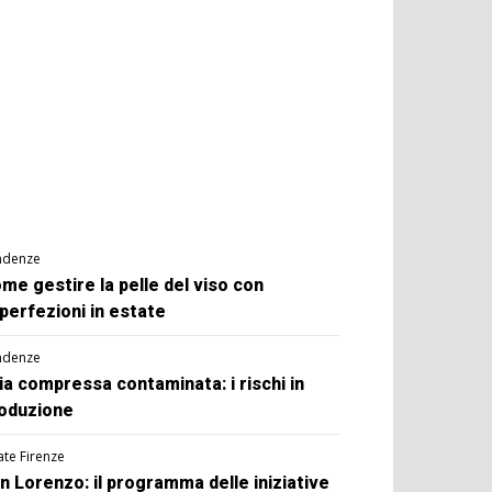
ndenze
me gestire la pelle del viso con
perfezioni in estate
ndenze
ia compressa contaminata: i rischi in
oduzione
ate Firenze
n Lorenzo: il programma delle iniziative