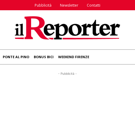
Pubblicità
Newsletter
Contatti
PONTE AL PINO
BONUS BICI
WEEKEND FIRENZE
- Pubblicità -