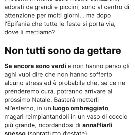
adorati da grandi e piccini, sono al centro di
attenzione per molti giorni… ma dopo
l’Epifania che tutte le feste si porta via,
dove li mettiamo?
Non tutti sono da gettare
Se ancora sono verdi
e non hanno perso gli
aghi vuol dire che non hanno sofferto
alcuno stress ed è probabile che, se ce ne
prenderemo cura, potranno arrivare al
prossimo Natale. Basterà metterli
all’esterno, in un
luogo ombreggiato
,
magari reimpiantandoli in un vaso di coccio
più grande, ricordandosi di
annaffiarli
spesso
(soprattutto d’estate).