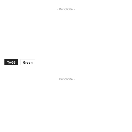
- Pubblicità -
TAGS
Green
- Pubblicità -