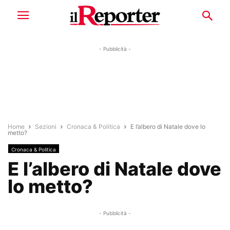
- Pubblicità -
Home
Sezioni
Cronaca & Politica
E l’albero di Natale dove lo
metto?
Cronaca & Politica
E l’albero di Natale dove
lo metto?
- Pubblicità -