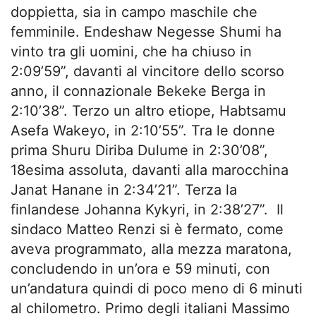
doppietta, sia in campo maschile che
femminile. Endeshaw Negesse Shumi ha
vinto tra gli uomini, che ha chiuso in
2:09’59”, davanti al vincitore dello scorso
anno, il connazionale Bekeke Berga in
2:10’38”. Terzo un altro etiope, Habtsamu
Asefa Wakeyo, in 2:10’55”. Tra le donne
prima Shuru Diriba Dulume in 2:30’08”,
18esima assoluta, davanti alla marocchina
Janat Hanane in 2:34’21”. Terza la
finlandese Johanna Kykyri, in 2:38’27”. Il
sindaco Matteo Renzi si è fermato, come
aveva programmato, alla mezza maratona,
concludendo in un’ora e 59 minuti, con
un’andatura quindi di poco meno di 6 minuti
al chilometro. Primo degli italiani Massimo