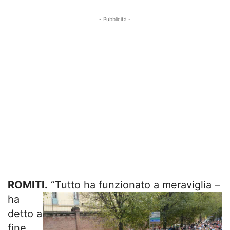
- Pubblicità -
ROMITI.
“Tutto ha funzionato a meraviglia –
ha
detto a
fine