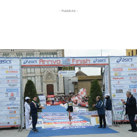
- Pubblicità -