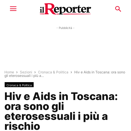
- Pubblicità -
Home
Sezioni
Cronaca & Politica
Hiv e Aids in Toscana: ora sono
gli eterosessuali i più a...
Cronaca & Politica
Hiv e Aids in Toscana:
ora sono gli
eterosessuali i più a
rischio