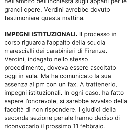
nell’ambito dell’inchiesta sugli appalti per le
grandi opere. Verdini avrebbe dovuto
testimoniare questa mattina.
IMPEGNI ISTITUZIONALI.
Il processo in
corso riguarda l’appalto della scuola
marescialli dei carabinieri di Firenze.
Verdini, indagato nello stesso
procedimento, doveva essere ascoltato
oggi in aula. Ma ha comunicato la sua
assenza al pm con un fax. A trattenerlo,
impegni istituzionali. In ogni caso, ha fatto
sapere l’onorevole, si sarebbe avvalso della
facoltà di non rispondere. I giudici della
seconda sezione penale hanno deciso di
riconvocarlo il prossimo 11 febbraio.