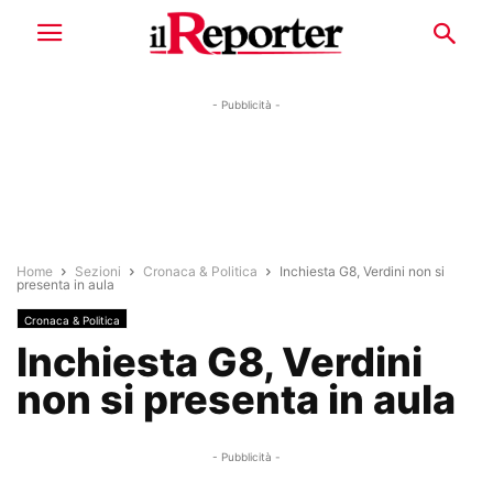
- Pubblicità -
Home
Sezioni
Cronaca & Politica
Inchiesta G8, Verdini non si
presenta in aula
Cronaca & Politica
Inchiesta G8, Verdini
non si presenta in aula
- Pubblicità -