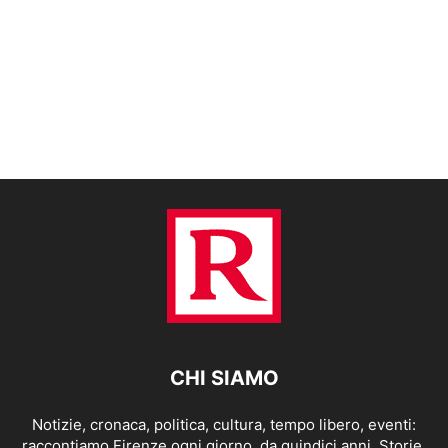
CHI SIAMO
Notizie, cronaca, politica, cultura, tempo libero, eventi:
raccontiamo Firenze ogni giorno, da quindici anni. Storie,