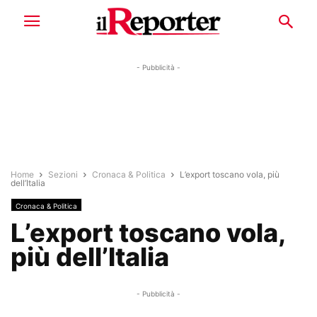
- Pubblicità -
Home
Sezioni
Cronaca & Politica
L’export toscano vola, più
dell’Italia
Cronaca & Politica
L’export toscano vola,
più dell’Italia
- Pubblicità -