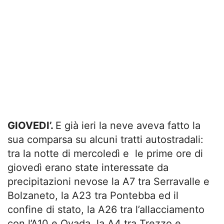
GIOVEDI’.
E già ieri la neve aveva fatto la
sua comparsa su alcuni tratti autostradali:
tra la notte di mercoledì e le prime ore di
giovedì erano state interessate da
precipitazioni nevose la A7 tra Serravalle e
Bolzaneto, la A23 tra Pontebba ed il
confine di stato, la A26 tra l’allacciamento
con l’A10 e Ovada, la A4 tra Trezzo e