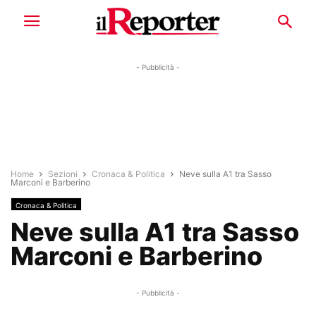
- Pubblicità -
Home
Sezioni
Cronaca & Politica
Neve sulla A1 tra Sasso
Marconi e Barberino
Cronaca & Politica
Neve sulla A1 tra Sasso
Marconi e Barberino
- Pubblicità -