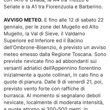
Seriate e la A1 tra Fiorenzuola e Barberino.
AVVISO METEO.
E fino alle 12 di sabato 22
gennaio, per le zone del Mugello ed Alto
Mugello, la Val di Sieve, il Valdarno
Superiore ed Inferiore ed il Bacino
dell’Ombrone-Bisenzio, è previsto un avviso
meteo emesso dalla Regione Toscana. Sono
previste nevicate fino ad abbondanti sui
versanti adriatici dell’Appennino fiorentino
inizialmente a quote collinari, in calo fino a
quote di pianura. Dalle 9 di venerdì 21, poi,
previsto vento forte con raffiche di
burrasca. Al momento si segnalano deboli
nevicate, localmente di moderata intensità,
a quote attorno ai 300-500 metri, in