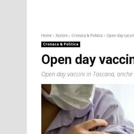
Home
Sezioni
Cronaca & Politica
Open day vaccini
Cronaca & Politica
Open day vaccin
Open day vaccini in Toscana, anche i