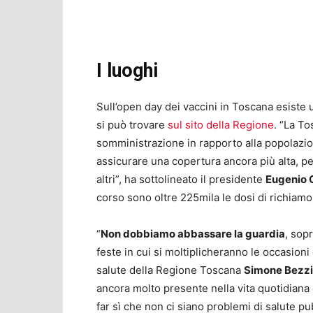
I luoghi
Sull’open day dei vaccini in Toscana esiste un
si può trovare
sul sito della Regione
. “La To
somministrazione in rapporto alla popolazio
assicurare una copertura ancora più alta, p
altri”, ha sottolineato il presidente
Eugenio 
corso sono oltre 225mila le dosi di richiam
“
Non dobbiamo abbassare la guardia
, sopr
feste in cui si moltiplicheranno le occasioni 
salute della Regione Toscana
Simone Bezzi
ancora molto presente nella vita quotidiana
far sì che non ci siano problemi di salute pu