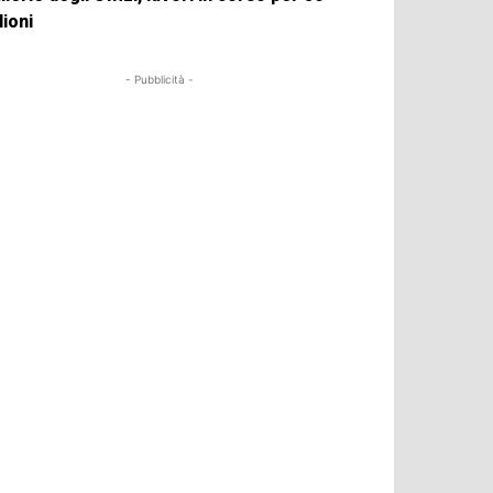
lioni
- Pubblicità -