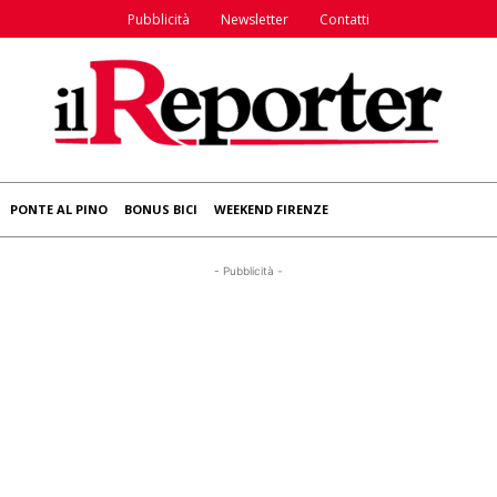
Pubblicità
Newsletter
Contatti
PONTE AL PINO
BONUS BICI
WEEKEND FIRENZE
- Pubblicità -