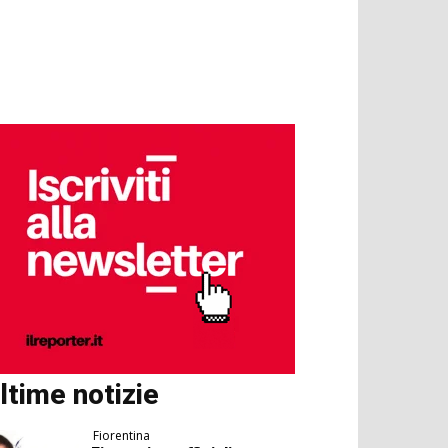
ltime notizie
Fiorentina