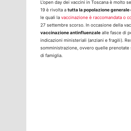
L’open day dei vaccini in Toscana è molto se
19 è rivolta a
tutta la popolazione generale 
le quali la
vaccinazione è raccomandata o co
27 settembre scorso. In occasione della va
vaccinazione antinfluenzale
alle fasce di 
indicazioni ministeriali (anziani e fragili). 
somministrazione, ovvero quelle prenotate s
di famiglia.