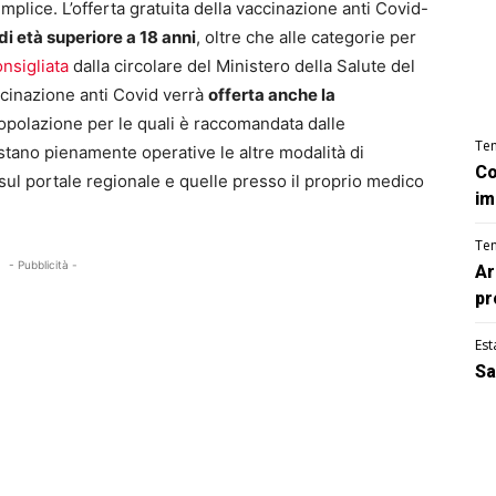
mplice. L’offerta gratuita della vaccinazione anti Covid-
di età superiore a 18 anni
, oltre che alle categorie per
nsigliata
dalla circolare del Ministero della Salute del
ccinazione anti Covid verrà
offerta anche la
popolazione per le quali è raccomandata dalle
Te
Restano pienamente operative le altre modalità di
Co
ul portale regionale e quelle presso il proprio medico
im
Te
- Pubblicità -
Ar
pr
Est
Sa