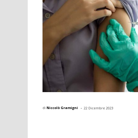
-
di
Niccolò Gramigni
22 Dicembre 2023