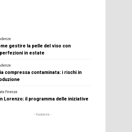
ndenze
me gestire la pelle del viso con
perfezioni in estate
ndenze
ia compressa contaminata: i rischi in
oduzione
ate Firenze
n Lorenzo: il programma delle iniziative
- Pubblicità -