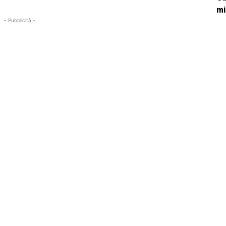
mi
- Pubblicità -