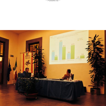
- Pubblicità -