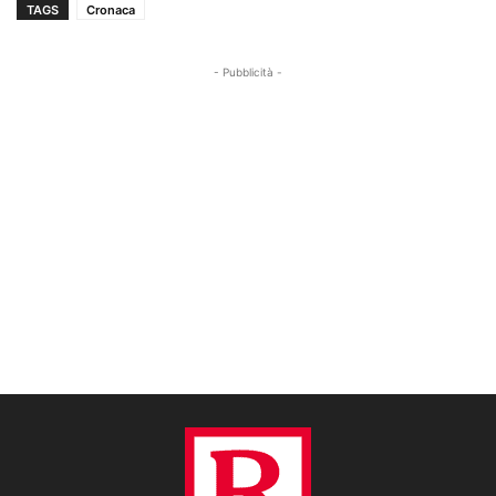
TAGS
Cronaca
- Pubblicità -