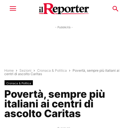
- Pubblicità -
Home
Sezioni
Cronaca & Politica
Povertà, sempre più italiani ai
centri di ascolto Caritas
Cronaca & Politica
Povertà, sempre più
italiani ai centri di
ascolto Caritas