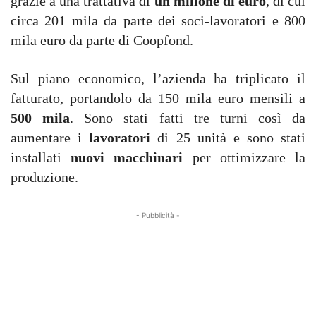
grazie a una trattativa di
un milione di euro
, di cui
circa 201 mila da parte dei soci-lavoratori e 800
mila euro da parte di Coopfond.
Sul piano economico, l’azienda ha triplicato il
fatturato, portandolo da 150 mila euro mensili a
500 mila
. Sono stati fatti tre turni così da
aumentare i
lavoratori
di 25 unità e sono stati
installati
nuovi macchinari
per ottimizzare la
produzione.
- Pubblicità -