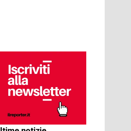
ltime notizie