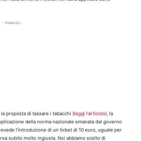
- Pubblicità -
la proposta di tassare i tabacchi (
leggi l’articolo
), la
l’applicazione della norma nazionale emanata dal governo
prevede l’introduzione di un ticket di 10 euro, uguale per
 parsa subito molto ingiusta. Noi abbiamo scelto di