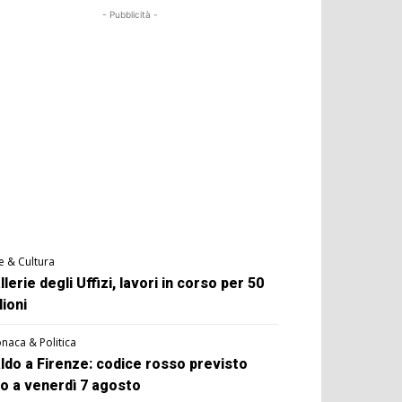
- Pubblicità -
e & Cultura
llerie degli Uffizi, lavori in corso per 50
lioni
naca & Politica
ldo a Firenze: codice rosso previsto
no a venerdì 7 agosto