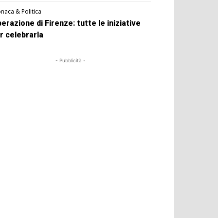
naca & Politica
berazione di Firenze: tutte le iniziative
r celebrarla
- Pubblicità -