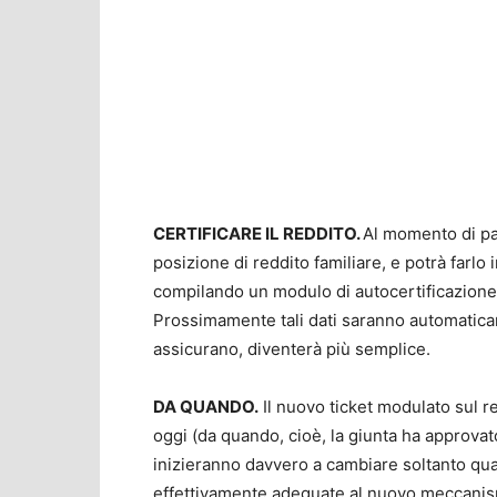
CERTIFICARE IL REDDITO.
Al momento di pag
posizione di reddito familiare, e potrà farlo
compilando un modulo di autocertificazione (
Prossimamente tali dati saranno automaticame
assicurano, diventerà più semplice.
DA QUANDO.
Il nuovo ticket modulato sul r
oggi (da quando, cioè, la giunta ha approvato
inizieranno davvero a cambiare soltanto quan
effettivamente adeguate al nuovo meccanismo