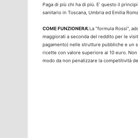
Paga di più chi ha di più. E’ questo il princi
sanitario in Toscana, Umbria ed Emilia Rom
COME FUNZIONERA’.
La “formula Rossi”, ad
maggiorati a seconda del reddito per le visit
pagamento) nelle strutture pubbliche e un s
ricette con valore superiore ai 10 euro. Non v
modo da non penalizzare la competitività de