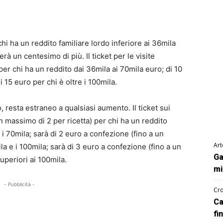
chi ha un reddito familiare lordo inferiore ai 36mila
rà un centesimo di più. Il ticket per le visite
per chi ha un reddito dai 36mila ai 70mila euro; di 10
 15 euro per chi è oltre i 100mila.
o, resta estraneo a qualsiasi aumento. Il ticket sui
n massimo di 2 per ricetta) per chi ha un reddito
i 70mila; sarà di 2 euro a confezione (fino a un
Art
ila e i 100mila; sarà di 3 euro a confezione (fino a un
Ga
uperiori ai 100mila.
mi
- Pubblicità -
Cro
Ca
fi