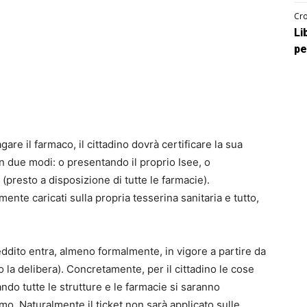
Cro
Li
pe
are il farmaco, il cittadino dovrà certificare la sua
 in due modi: o presentando il proprio Isee, o
presto a disposizione di tutte le farmacie).
nte caricati sulla propria tesserina sanitaria e tutto,
eddito entra, almeno formalmente, in vigore a partire da
 la delibera). Concretamente, per il cittadino le cose
do tutte le strutture e le farmacie si saranno
. Naturalmente il ticket non sarà applicato sulle