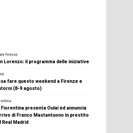
ate Firenze
n Lorenzo: il programma delle iniziative
nti
sa fare questo weekend a Firenze e
ntorni (8-9 agosto)
rentina
 Fiorentina presenta Oulai ed annuncia
arrivo di Franco Mastantuono in prestito
l Real Madrid