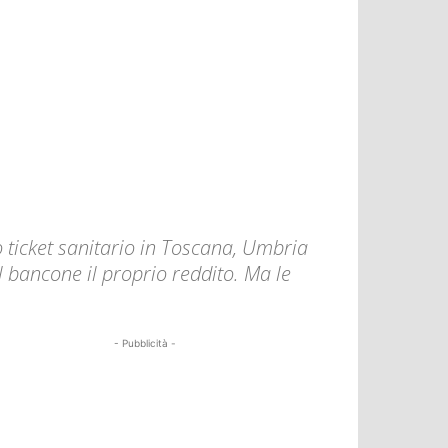
o ticket sanitario in Toscana, Umbria
l bancone il proprio reddito. Ma le
- Pubblicità -