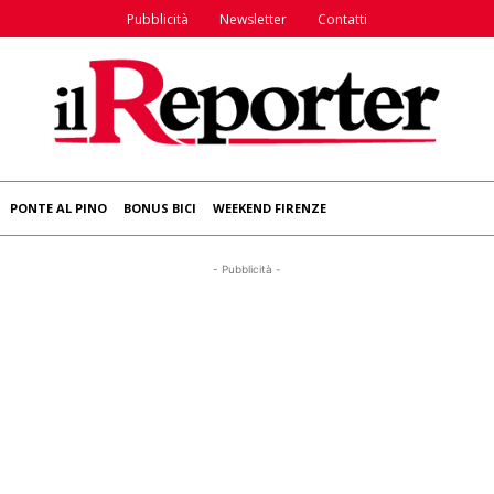
Pubblicità
Newsletter
Contatti
PONTE AL PINO
BONUS BICI
WEEKEND FIRENZE
- Pubblicità -