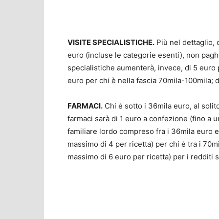
VISITE SPECIALISTICHE.
Più nel dettaglio, 
euro (incluse le categorie esenti), non paghe
specialistiche aumenterà, invece, di 5 euro 
euro per chi è nella fascia 70mila-100mila; di
FARMACI.
Chi è sotto i 36mila euro, al solit
farmaci sarà di 1 euro a confezione (fino a u
familiare lordo compreso fra i 36mila euro e 
massimo di 4 per ricetta) per chi è tra i 70m
massimo di 6 euro per ricetta) per i redditi s