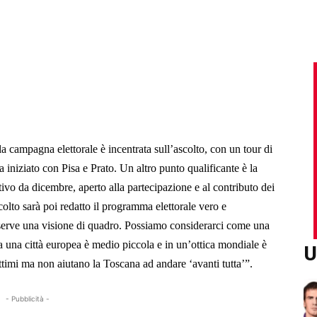
la campagna elettorale è incentrata sull’ascolto, con un tour di
na iniziato con Pisa e Prato. Un altro punto qualificante è la
tivo da dicembre, aperto alla partecipazione e al contributo dei
colto sarà poi redatto il programma elettorale vero e
serve una visione di quadro. Possiamo considerarci come una
o a una città europea è medio piccola e in un’ottica mondiale è
U
ittimi ma non aiutano la Toscana ad andare ‘avanti tutta’”.
- Pubblicità -