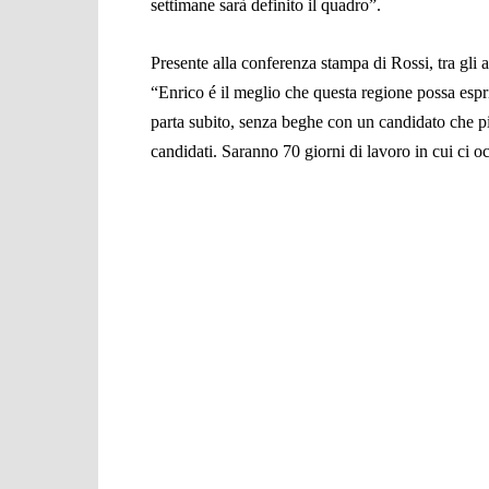
settimane sarà definito il quadro”.
Presente alla conferenza stampa di Rossi, tra gli 
“Enrico é il meglio che questa regione possa espr
parta subito, senza beghe con un candidato che p
candidati. Saranno 70 giorni di lavoro in cui ci 