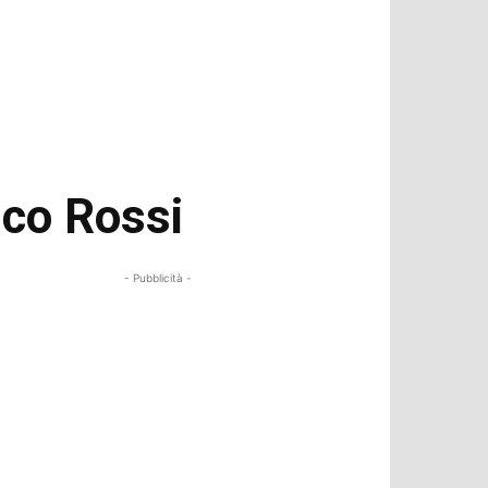
ico Rossi
- Pubblicità -