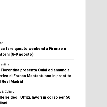
nti
sa fare questo weekend a Firenze e
ntorni (8-9 agosto)
rentina
 Fiorentina presenta Oulai ed annuncia
arrivo di Franco Mastantuono in prestito
l Real Madrid
e & Cultura
llerie degli Uffizi, lavori in corso per 50
lioni