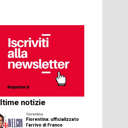
ltime notizie
Fiorentina
Fiorentina: ufficializzato
l’arrivo di Franco