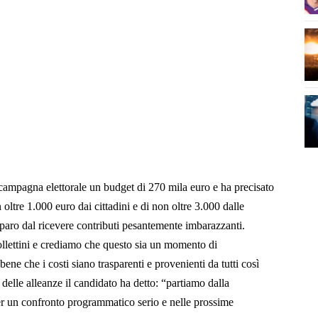
 campagna elettorale un budget di 270 mila euro e ha precisato
 oltre 1.000 euro dai cittadini e di non oltre 3.000 dalle
iparo dal ricevere contributi pesantemente imbarazzanti.
ollettini e crediamo che questo sia un momento di
ene che i costi siano trasparenti e provenienti da tutti così
delle alleanze il candidato ha detto: “partiamo dalla
r un confronto programmatico serio e nelle prossime