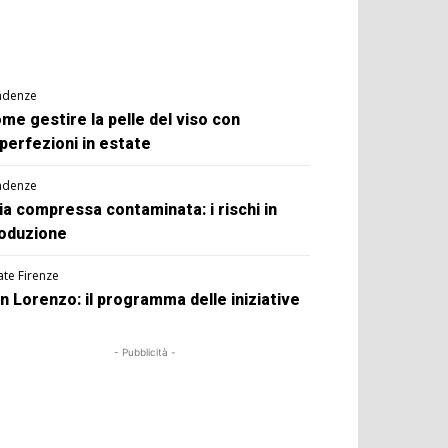
ndenze
me gestire la pelle del viso con
perfezioni in estate
ndenze
ia compressa contaminata: i rischi in
oduzione
ate Firenze
n Lorenzo: il programma delle iniziative
- Pubblicità -