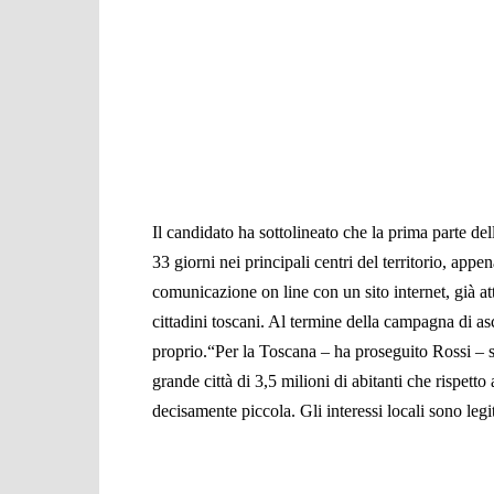
Il candidato ha sottolineato che la prima parte del
33 giorni nei principali centri del territorio, appe
comunicazione on line con un sito internet, già at
cittadini toscani. Al termine della campagna di as
proprio.
“Per la Toscana – ha proseguito Rossi – 
grande città di 3,5 milioni di abitanti che rispett
decisamente piccola. Gli interessi locali sono leg