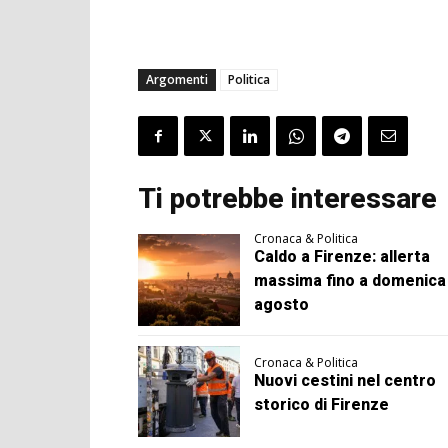
Argomenti
Politica
Ti potrebbe interessare
Cronaca & Politica
Caldo a Firenze: allerta
massima fino a domenica
agosto
Cronaca & Politica
Nuovi cestini nel centro
storico di Firenze