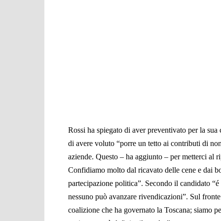
Rossi ha spiegato di aver preventivato per la sua
di avere voluto “porre un tetto ai contributi di non
aziende. Questo – ha aggiunto – per metterci al r
Confidiamo molto dal ricavato delle cene e dai b
partecipazione politica”. Secondo il candidato “é b
nessuno può avanzare rivendicazioni”. Sul fronte 
coalizione che ha governato la Toscana; siamo pe