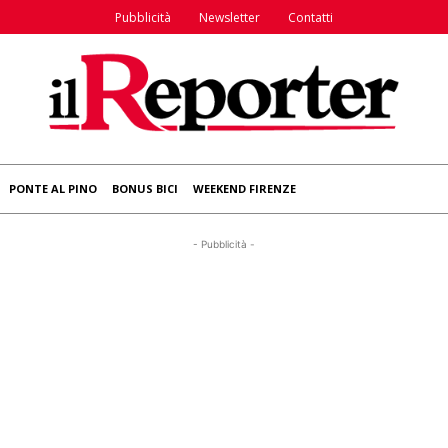
Pubblicità
Newsletter
Contatti
PONTE AL PINO
BONUS BICI
WEEKEND FIRENZE
- Pubblicità -