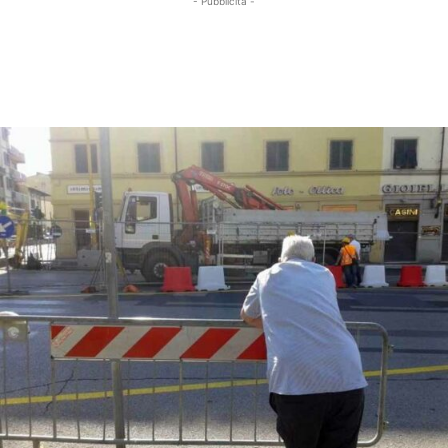
- Pubblicità -