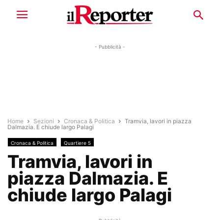
- Pubblicità -
Home
Sezioni
Cronaca & Politica
Tramvia, lavori in piazza
Dalmazia. E chiude largo Palagi
Cronaca & Politica
Quartiere 5
Tramvia, lavori in
piazza Dalmazia. E
chiude largo Palagi