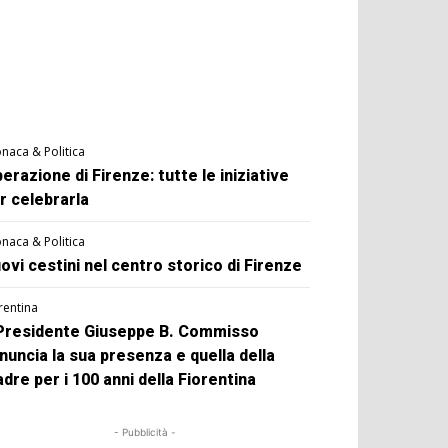
naca & Politica
berazione di Firenze: tutte le iniziative
r celebrarla
naca & Politica
ovi cestini nel centro storico di Firenze
rentina
 Presidente Giuseppe B. Commisso
nuncia la sua presenza e quella della
dre per i 100 anni della Fiorentina
- Pubblicità -