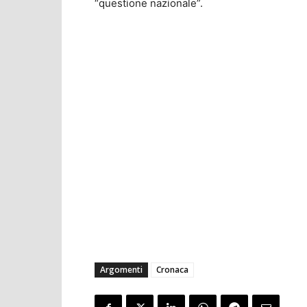
“questione nazionale”.
Argomenti
Cronaca