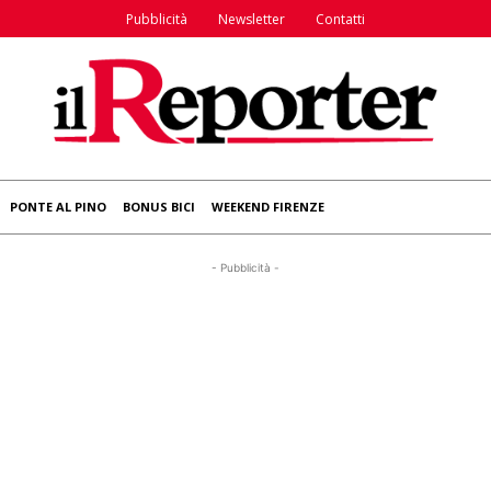
Pubblicità
Newsletter
Contatti
PONTE AL PINO
BONUS BICI
WEEKEND FIRENZE
- Pubblicità -