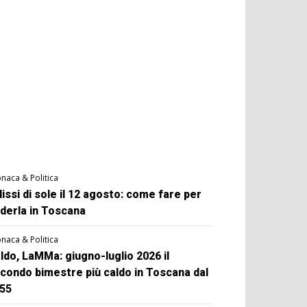
naca & Politica
lissi di sole il 12 agosto: come fare per
derla in Toscana
naca & Politica
ldo, LaMMa: giugno-luglio 2026 il
condo bimestre più caldo in Toscana dal
55