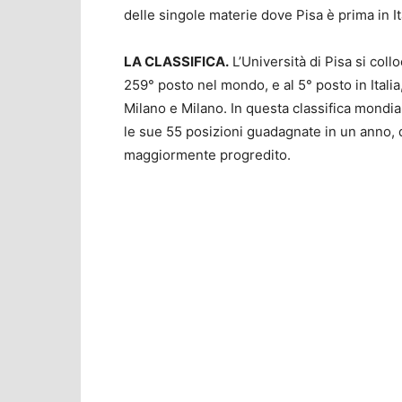
delle singole materie dove Pisa è prima in I
LA CLASSIFICA.
L’Università di Pisa si coll
259° posto nel mondo, e al 5° posto in Italia
Milano e Milano. In questa classifica mondial
le sue 55 posizioni guadagnate in un anno, da
maggiormente progredito.