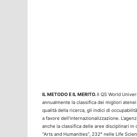
IL METODO E IL MERITO.
Il QS World Univer
annualmente la classifica dei migliori atenei
qualità della ricerca, gli indici di occupabili
a favore dell’internazionalizzazione. L’agenz
anche la classifica delle aree disciplinari in
“Arts and Humanities”, 232° nelle Life Scie