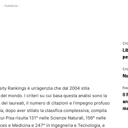
- Pubblicità -
Cro
Li
pe
Cro
Nu
sity Rankings è un’agenzia che dal 2004 stila
Fio
Il
 del mondo. I criteri su cui basa questa analisi sono la
an
tà dei laureati, il numero di citazioni e l’impegno profuso
ma
ia, dopo aver stilato la classfica complessiva, compila
 cui Pisa risulta 131° nelle Scienze Naturali, 156° nelle
nces e Medicina e 247° in Ingegneria e Tecnologia, e