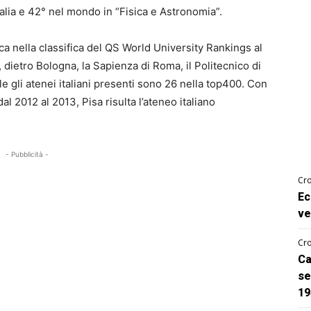
talia e 42° nel mondo in “Fisica e Astronomia”.
oca nella classifica del QS World University Rankings al
, dietro Bologna, la Sapienza di Roma, il Politecnico di
e gli atenei italiani presenti sono 26 nella top400. Con
l 2012 al 2013, Pisa risulta l’ateneo italiano
- Pubblicità -
Cro
Ec
ve
Cro
Ca
se
19