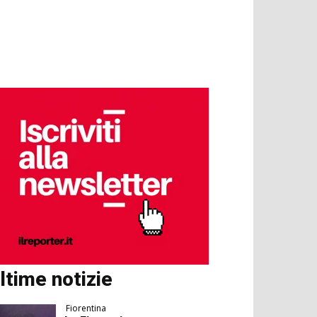
ltime notizie
Fiorentina