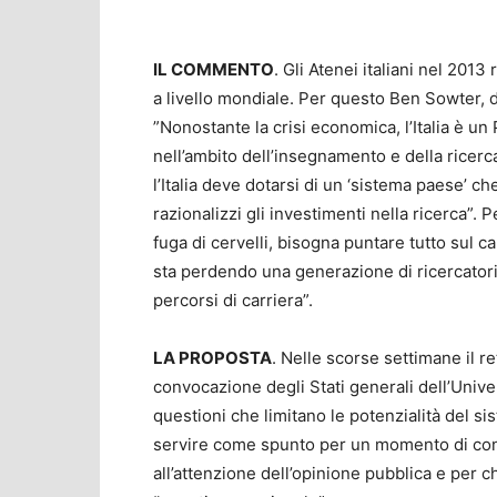
IL COMMENTO
. Gli Atenei italiani nel 201
a livello mondiale. Per questo Ben Sowter, d
”Nonostante la crisi economica, l’Italia è u
nell’ambito dell’insegnamento e della ricerc
l’Italia deve dotarsi di un ‘sistema paese’ ch
razionalizzi gli investimenti nella ricerca”. 
fuga di cervelli, bisogna puntare tutto sul c
sta perdendo una generazione di ricercatori p
percorsi di carriera”.
LA PROPOSTA
. Nelle scorse settimane il r
convocazione degli Stati generali dell’Unive
questioni che limitano le potenzialità del si
servire come spunto per un momento di conf
all’attenzione dell’opinione pubblica e per