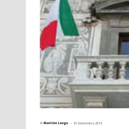
-
di
Matilde Longo
10 Settembre 2013