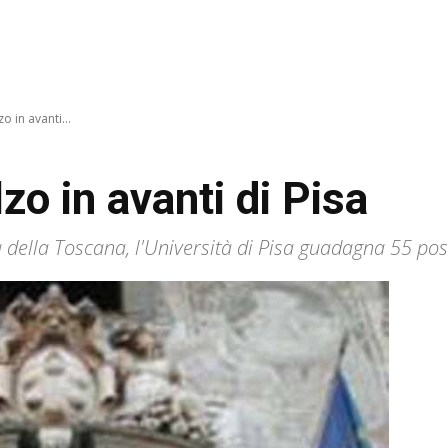
zo in avanti...
lzo in avanti di Pisa
a della Toscana, l'Università di Pisa guadagna 55 posi