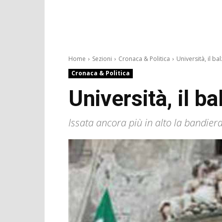
Home
Sezioni
Cronaca & Politica
Università, il bal
Cronaca & Politica
Università, il ba
Issata ancora più in alto la bandier