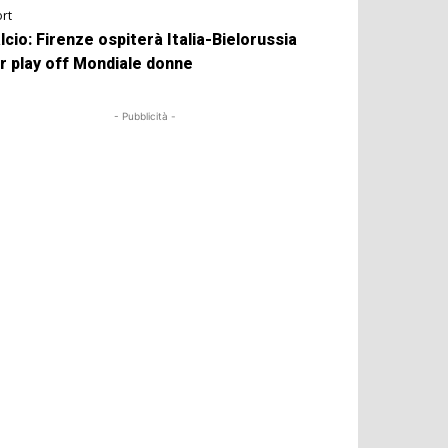
rt
lcio: Firenze ospiterà Italia-Bielorussia
r play off Mondiale donne
- Pubblicità -