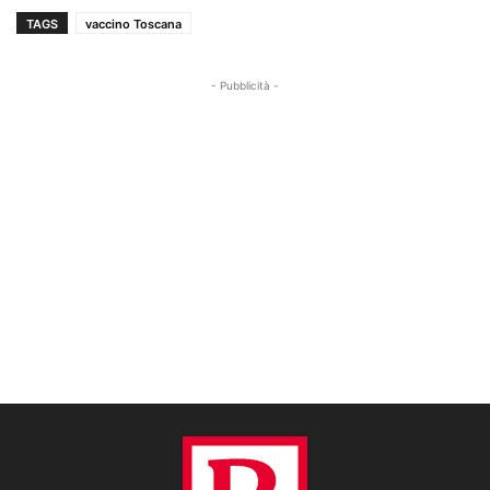
TAGS
vaccino Toscana
- Pubblicità -