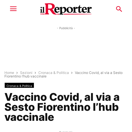
- Pubblicità -
Home
Sezioni
Cronaca & Politica
Vaccino Covid, al via a Sesto
Fiorentino l’hub vaccinale
Cronaca & Politica
Vaccino Covid, al via a
Sesto Fiorentino l’hub
vaccinale