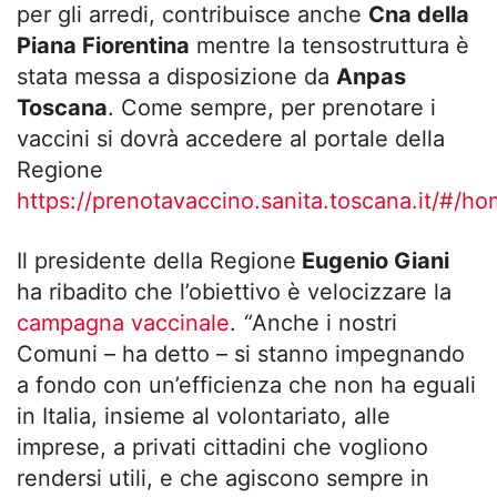
per gli arredi, contribuisce anche
Cna della
Piana Fiorentina
mentre la tensostruttura è
stata messa a disposizione da
Anpas
Toscana
. Come sempre, per prenotare i
vaccini si dovrà accedere al portale della
Regione
https://prenotavaccino.sanita.toscana.it/#/h
Il presidente della Regione
Eugenio Giani
ha ribadito che l’obiettivo è velocizzare la
campagna vaccinale
.
“
Anche i nostri
Comuni – ha detto – si stanno impegnando
a fondo con un’efficienza che non ha eguali
in Italia, insieme al volontariato, alle
imprese, a privati cittadini che vogliono
rendersi utili, e che agiscono sempre in