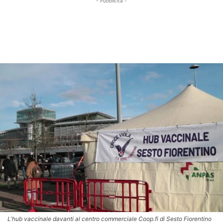
- Pubblicità -
L'hub vaccinale davanti al centro commerciale Coop.fi di Sesto Fiorentino