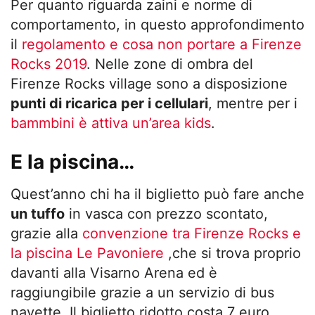
Per quanto riguarda zaini e norme di
comportamento, in questo approfondimento
il
regolamento e cosa non portare a Firenze
Rocks 2019
. Nelle zone di ombra del
Firenze Rocks village sono a disposizione
punti di ricarica per i cellulari
, mentre per i
bammbini è attiva un’area kids
.
E la piscina…
Quest’anno chi ha il biglietto può fare anche
un tuffo
in vasca con prezzo scontato,
grazie alla
convenzione tra Firenze Rocks e
la piscina Le Pavoniere
,che si trova proprio
davanti alla Visarno Arena ed è
raggiungibile grazie a un servizio di bus
navette. Il biglietto ridotto costa 7 euro.