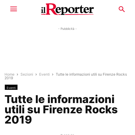
- Pubblicità -
Home
Sezioni
Eventi
Tutte le informazioni utili su Firenze Rocks
2019
Eventi
Tutte le informazioni
utili su Firenze Rocks
2019