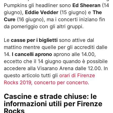
Pumpkins gli headliner sono
Ed Sheeran
(14
giugno),
Eddie Vedder
(15 giugno) e
The
Cure
(16 giugno), ma i concerti iniziano fin
da pomeriggio con gli altri gruppi.
Le
casse per i biglietti
sono attive dal
mattino mentre quelle per gli accrediti dalle
14.
I cancelli aprono
aprono alle 14.00,
eccetto che il 14 giugno quando è possibile
accedere alla Visarano Arena dalle 12.00. In
questo articolo tutti gli
orari di Firenze
Rocks 2019, concerto per concerto
.
Cascine e strade chiuse: le
informazioni utili per Firenze
Rocks