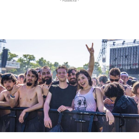
- Pubblicità -