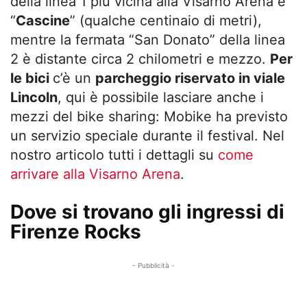
della linea 1 più vicina alla Visarno Arena è
“
Cascine
” (qualche centinaio di metri),
mentre la fermata “San Donato” della linea
2 è distante circa 2 chilometri e mezzo.
Per
le bici
c’è un
parcheggio riservato in viale
Lincoln
, qui è possibile lasciare anche i
mezzi del bike sharing: Mobike ha previsto
un servizio speciale durante il festival. Nel
nostro articolo tutti i dettagli su
come
arrivare alla Visarno Arena
.
Dove si trovano gli ingressi di
Firenze Rocks
- Pubblicità -