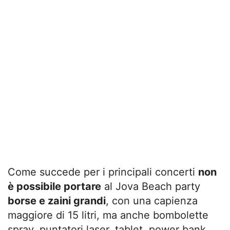
Come succede per i principali concerti
non
è possibile portare
al Jova Beach party
borse e zaini grandi
, con una capienza
maggiore di 15 litri, ma anche bombolette
spray, puntatori laser, tablet, power bank,