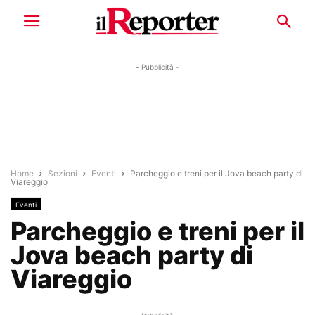
- Pubblicità -
Home
Sezioni
Eventi
Parcheggio e treni per il Jova beach party di
Viareggio
Eventi
Parcheggio e treni per il
Jova beach party di
Viareggio