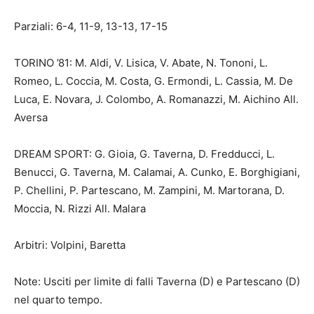
Parziali: 6-4, 11-9, 13-13, 17-15
TORINO ’81: M. Aldi, V. Lisica, V. Abate, N. Tononi, L.
Romeo, L. Coccia, M. Costa, G. Ermondi, L. Cassia, M. De
Luca, E. Novara, J. Colombo, A. Romanazzi, M. Aichino All.
Aversa
DREAM SPORT: G. Gioia, G. Taverna, D. Fredducci, L.
Benucci, G. Taverna, M. Calamai, A. Cunko, E. Borghigiani,
P. Chellini, P. Partescano, M. Zampini, M. Martorana, D.
Moccia, N. Rizzi All. Malara
Arbitri: Volpini, Baretta
Note: Usciti per limite di falli Taverna (D) e Partescano (D)
nel quarto tempo.