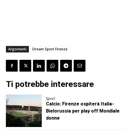
Argomenti
Dream Sport Firenze
Ti potrebbe interessare
Sport
Calcio: Firenze ospiterà Italia-
Bielorussia per play off Mondiale
donne