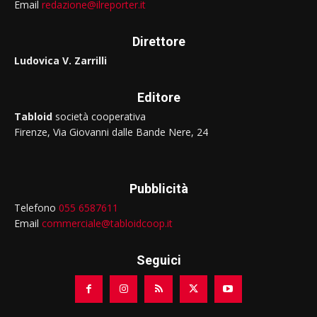
Email
redazione@ilreporter.it
Direttore
Ludovica V. Zarrilli
Editore
Tabloid
società cooperativa
Firenze, Via Giovanni dalle Bande Nere, 24
Pubblicità
Telefono
055 6587611
Email
commerciale@tabloidcoop.it
Seguici