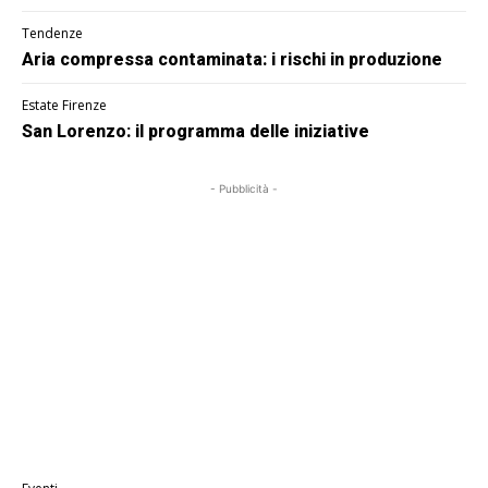
Tendenze
Aria compressa contaminata: i rischi in produzione
Estate Firenze
San Lorenzo: il programma delle iniziative
- Pubblicità -