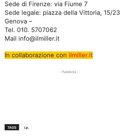
Sede di Firenze: via Fiume 7
Sede legale: piazza della Vittoria, 15/23
Genova –
Tel. 010. 5707062
Mail
info@ilmiller.it
In collaborazione con
ilmiller.it
- Pubblicità -
TAGS
i.p.