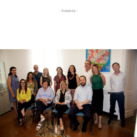
- Pubblicità -