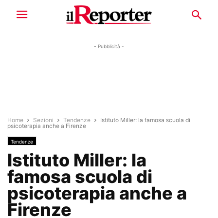
- Pubblicità -
Home
Sezioni
Tendenze
Istituto Miller: la famosa scuola di
psicoterapia anche a Firenze
Tendenze
Istituto Miller: la
famosa scuola di
psicoterapia anche a
Firenze