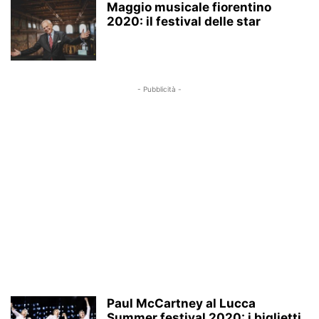
Maggio musicale fiorentino
2020: il festival delle star
- Pubblicità -
Paul McCartney al Lucca
Summer festival 2020: i biglietti