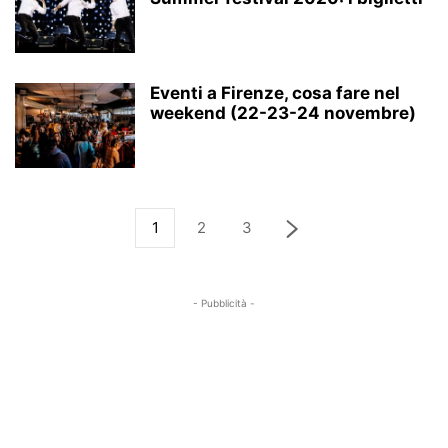
Eventi a Firenze, cosa fare nel
weekend (22-23-24 novembre)
1
2
3
- Pubblicità -