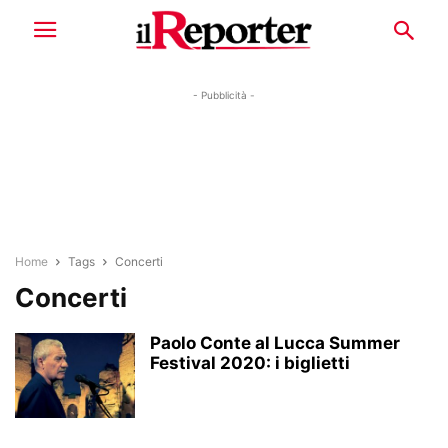
- Pubblicità -
Home
Tags
Concerti
Concerti
Paolo Conte al Lucca Summer
Festival 2020: i biglietti