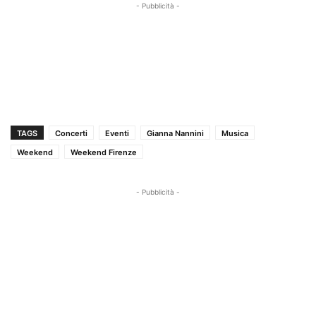
- Pubblicità -
TAGS
Concerti
Eventi
Gianna Nannini
Musica
Weekend
Weekend Firenze
- Pubblicità -