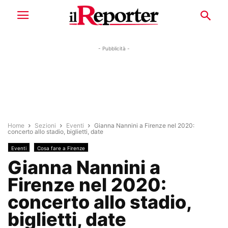
- Pubblicità -
Home
Sezioni
Eventi
Gianna Nannini a Firenze nel 2020:
concerto allo stadio, biglietti, date
Eventi
Cosa fare a Firenze
Gianna Nannini a
Firenze nel 2020:
concerto allo stadio,
biglietti, date