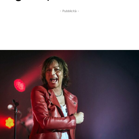
- Pubblicità -