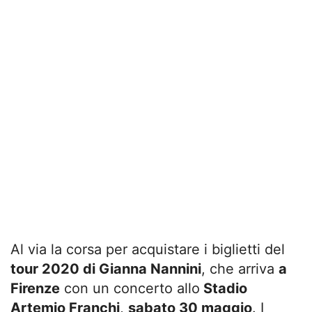
Al via la corsa per acquistare i biglietti del
tour 2020 di Gianna Nannini
, che arriva
a
Firenze
con un concerto allo
Stadio
Artemio Franchi
,
sabato 30 maggio
. I