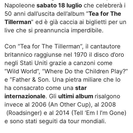
Napoleone
sabato 18 luglio
che celebrerà i
50 anni dall’uscita dell’album “
Tea for The
Tillerman
” ed è già caccia ai biglietti per un
live che si preannuncia imperdibile.
Con “Tea for The Tillerman”, il cantautore
britannico raggiunse nel 1970 il disco d’oro
negli Stati Uniti grazie a canzoni come
“Wild World”, “Where Do the Children Play?”
e “Father & Son. Una pietra miliare che lo
ha consacrato come una
star
internazionale
. Gli
ultimi album
risalgono
invece al 2006 (An Other Cup), al 2008
(Roadsinger) e al 2014 (Tell ‘Em I I’m Gone)
e sono stati seguiti da tour mondiali.