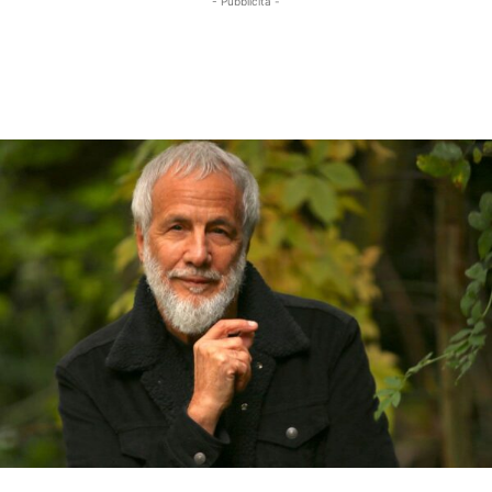
- Pubblicità -