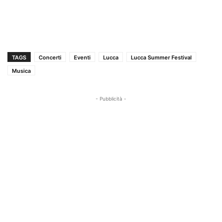
TAGS
Concerti
Eventi
Lucca
Lucca Summer Festival
Musica
- Pubblicità -