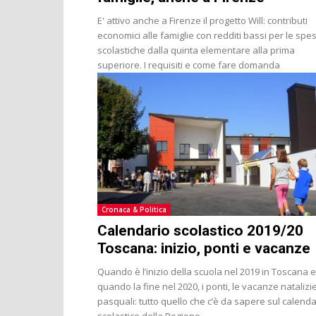
E' attivo anche a Firenze il progetto Will: contributi
economici alle famiglie con redditi bassi per le spe
scolastiche dalla quinta elementare alla prima
superiore. I requisiti e come fare domanda
Cronaca & Politica
Calendario scolastico 2019/20
Toscana: inizio, ponti e vacanze
Quando è l’inizio della scuola nel 2019 in Toscana e
quando la fine nel 2020, i ponti, le vacanze natalizi
pasquali: tutto quello che c’è da sapere sul calenda
scolastico della Regione