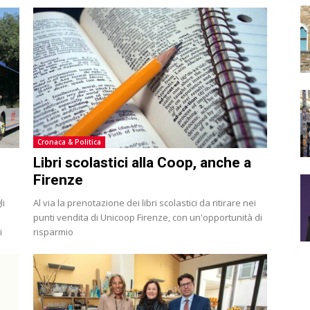
Cronaca & Politica
Libri scolastici alla Coop, anche a
Firenze
li
Al via la prenotazione dei libri scolastici da ritirare nei
punti vendita di Unicoop Firenze, con un'opportunità di
i
risparmio