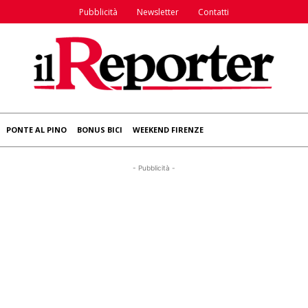
Pubblicità
Newsletter
Contatti
PONTE AL PINO
BONUS BICI
WEEKEND FIRENZE
- Pubblicità -