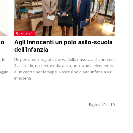
Quartiere 1
to
Agli Innocenti un polo asilo-scuola
dell’infanzia
, le
Un percorso integrato che va dalla nascita ai 6 anni con
e
3 asili nido, un centro educativo, una scuola elementare
aggio
e un centro per famiglie. Nasce il polo per l’infanzia 0-6
Innocenti
Pagina 10 di 10