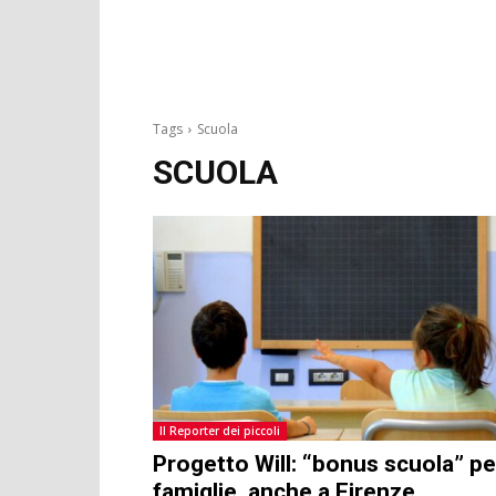
Tags
Scuola
SCUOLA
Il Reporter dei piccoli
Progetto Will: “bonus scuola” pe
famiglie, anche a Firenze