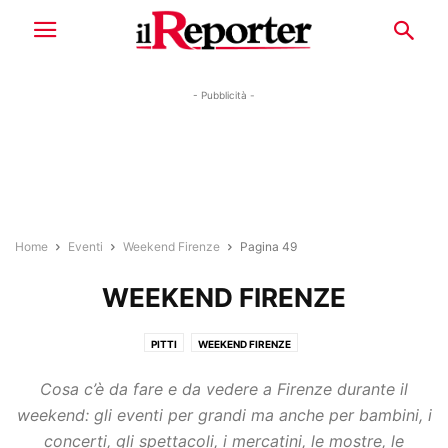
- Pubblicità -
Home
Eventi
Weekend Firenze
Pagina 49
WEEKEND FIRENZE
PITTI
WEEKEND FIRENZE
Cosa c’è da fare e da vedere a Firenze durante il
weekend: gli eventi per grandi ma anche per bambini, i
concerti, gli spettacoli, i mercatini, le mostre, le