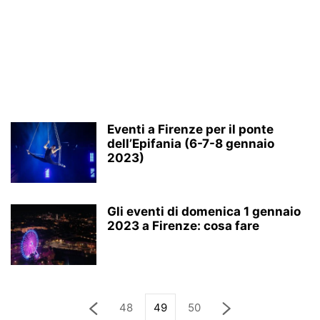
Eventi a Firenze per il ponte
dell’Epifania (6-7-8 gennaio
2023)
Gli eventi di domenica 1 gennaio
2023 a Firenze: cosa fare
48
49
50