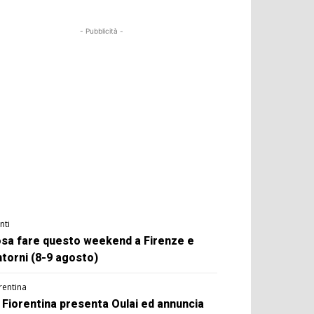
- Pubblicità -
nti
sa fare questo weekend a Firenze e
ntorni (8-9 agosto)
rentina
 Fiorentina presenta Oulai ed annuncia