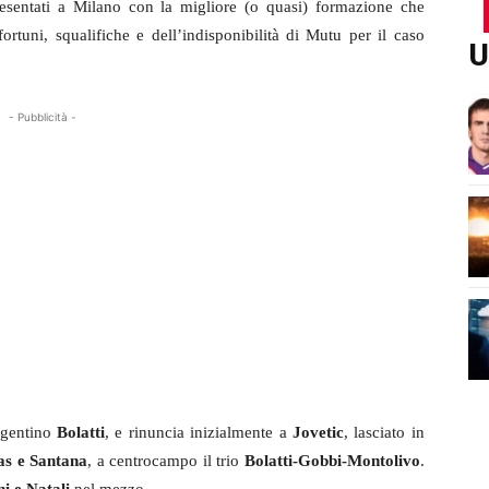
resentati a Milano con la migliore (o quasi) formazione che
ortuni, squalifiche e dell’indisponibilità di Mutu per il caso
U
- Pubblicità -
rgentino
Bolatti
, e rinuncia inizialmente a
Jovetic
, lasciato in
as e Santana
, a centrocampo il trio
Bolatti-Gobbi-Montolivo
.