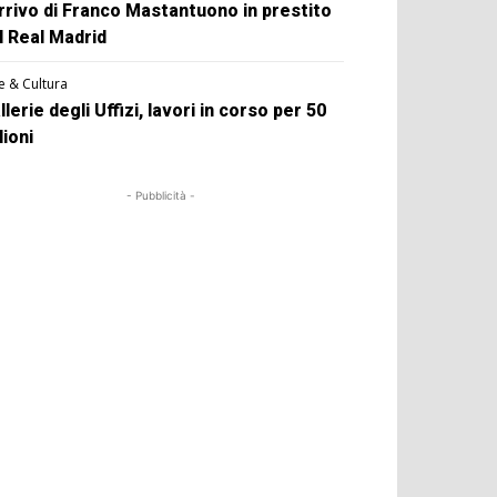
arrivo di Franco Mastantuono in prestito
l Real Madrid
e & Cultura
llerie degli Uffizi, lavori in corso per 50
lioni
- Pubblicità -