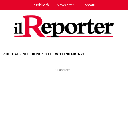
Pubblicità
Newsletter
Contatti
PONTE AL PINO
BONUS BICI
WEEKEND FIRENZE
- Pubblicità -