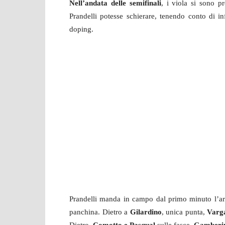
Nell’andata delle semifinali
, i viola si sono p
Prandelli potesse schierare, tenendo conto di inf
doping.
Prandelli manda in campo dal primo minuto l’a
panchina. Dietro a
Gilardino
, unica punta,
Varg