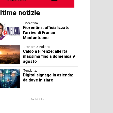
ltime notizie
Fiorentina
Fiorentina: ufficializzato
l’arrivo di Franco
Mastantuono
Cronaca & Politica
Caldo a Firenze: allerta
massima fino a domenica 9
agosto
Tendenze
Digital signage in azienda:
da dove iniziare
- Pubblicità -