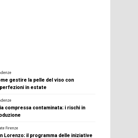
ndenze
me gestire la pelle del viso con
perfezioni in estate
ndenze
ia compressa contaminata: i rischi in
oduzione
ate Firenze
n Lorenzo: il programma delle iniziative