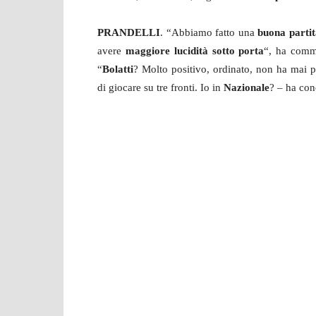
PRANDELLI
. “Abbiamo fatto una
buona partit
avere
maggiore lucidità sotto porta
“, ha comme
“
Bolatti
? Molto positivo, ordinato, non ha mai p
di giocare su tre fronti. Io in
Nazionale
? – ha co