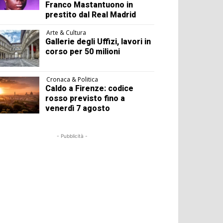
Franco Mastantuono in
prestito dal Real Madrid
Arte & Cultura
Gallerie degli Uffizi, lavori in
corso per 50 milioni
Cronaca & Politica
Caldo a Firenze: codice
rosso previsto fino a
venerdì 7 agosto
- Pubblicità -