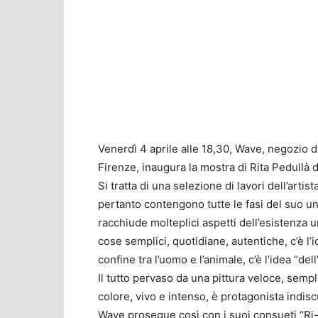
Venerdì 4 aprile alle 18,30, Wave, negozio di
Firenze, inaugura la mostra di Rita Pedullà 
Si tratta di una selezione di lavori dell’arti
pertanto contengono tutte le fasi del suo un
racchiude molteplici aspetti dell’esistenza u
cose semplici, quotidiane, autentiche, c’è l’
confine tra l’uomo e l’animale, c’è l’idea “de
Il tutto pervaso da una pittura veloce, sempl
colore, vivo e intenso, è protagonista indisc
Wave prosegue così con i suoi consueti “Ri-