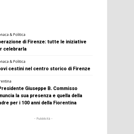
naca & Politica
berazione di Firenze: tutte le iniziative
r celebrarla
naca & Politica
ovi cestini nel centro storico di Firenze
rentina
 Presidente Giuseppe B. Commisso
nuncia la sua presenza e quella della
dre per i 100 anni della Fiorentina
- Pubblicità -