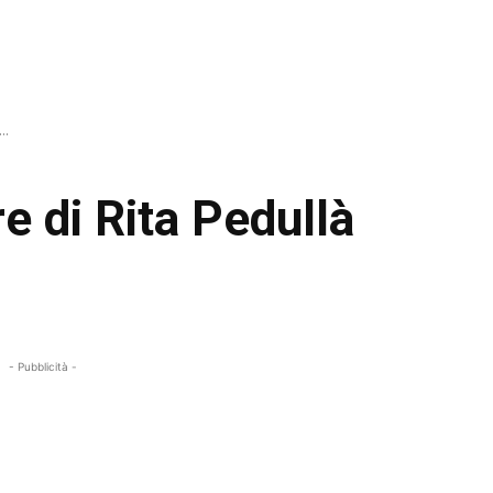
..
e di Rita Pedullà
- Pubblicità -