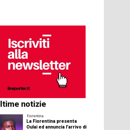
ltime notizie
Fiorentina
La Fiorentina presenta
Oulai ed annuncia l’arrivo di