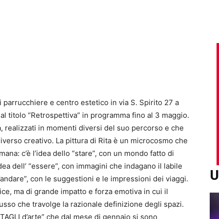
 parrucchiere e centro estetico in via S. Spirito 27 a
dal titolo “Retrospettiva” in programma fino al 3 maggio.
sta, realizzati in momenti diversi del suo percorso e che
iverso creativo. La pittura di Rita è un microcosmo che
mana: c’è l’idea dello “stare”, con un mondo fatto di
idea dell’ “essere”, con immagini che indagano il labile
U
ll’andare”, con le suggestioni e le impressioni dei viaggi.
ice, ma di grande impatto e forza emotiva in cui il
usso che travolge la razionale definizione degli spazi.
TAGLI d’arte” che dal mese di gennaio si sono