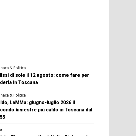
naca & Politica
lissi di sole il 12 agosto: come fare per
derla in Toscana
naca & Politica
ldo, LaMMa: giugno-luglio 2026 il
condo bimestre più caldo in Toscana dal
55
rt