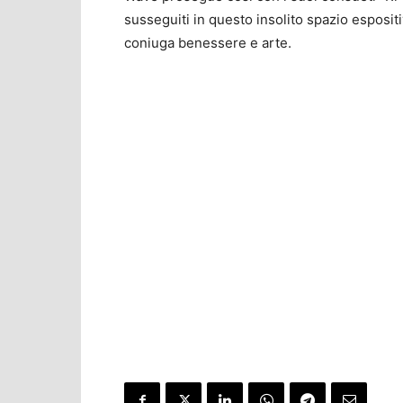
susseguiti in questo insolito spazio espos
coniuga benessere e arte.