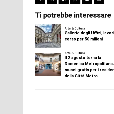
Ti potrebbe interessare
Arte & Cultura
Gallerie degli Uffizi, lavori
corso per 50 milioni
Arte & Cultura
Il 2 agosto torna la
Domenica Metropolitana:
musei gratis per i residen
della Città Metro