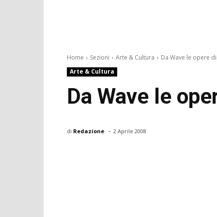
Home
Sezioni
Arte & Cultura
Da Wave le opere di.
Arte & Cultura
Da Wave le oper
-
di
Redazione
2 Aprile 2008