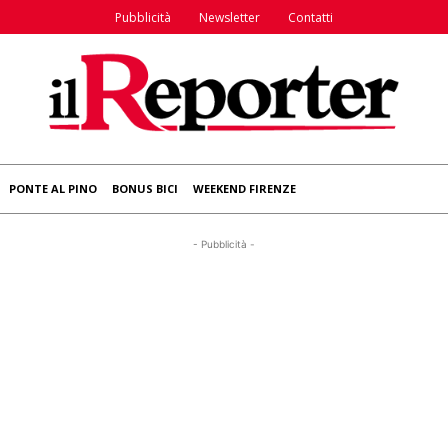
Pubblicità
Newsletter
Contatti
PONTE AL PINO
BONUS BICI
WEEKEND FIRENZE
- Pubblicità -