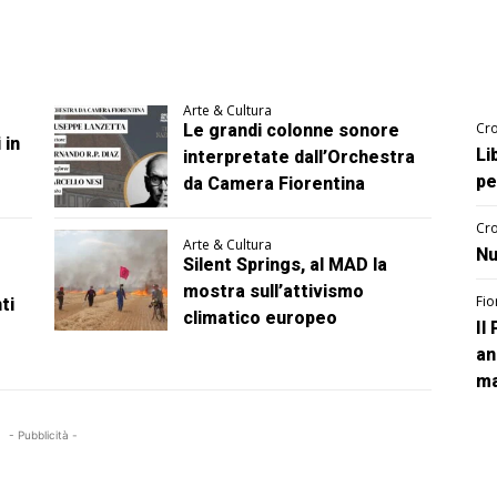
Arte & Cultura
Cro
Le grandi colonne sonore
 in
Li
interpretate dall’Orchestra
pe
da Camera Fiorentina
Cro
Arte & Cultura
Nu
Silent Springs, al MAD la
mostra sull’attivismo
Fio
ti
climatico europeo
Il
an
ma
- Pubblicità -