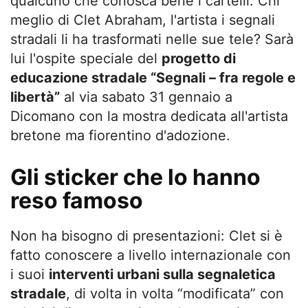
qualcuno che conosca bene i cartelli. Chi
meglio di Clet Abraham, l'artista i segnali
stradali li ha trasformati nelle sue tele? Sarà
lui l'ospite speciale del
progetto di
educazione stradale “Segnali – fra regole e
libertà”
al via sabato 31 gennaio a
Dicomano con la mostra dedicata all'artista
bretone ma fiorentino d'adozione.
Gli sticker che lo hanno
reso famoso
Non ha bisogno di presentazioni: Clet si è
fatto conoscere a livello internazionale con
i suoi
interventi urbani sulla segnaletica
stradale
, di volta in volta “modificata” con