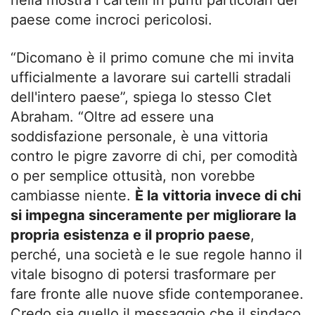
nella mostra i cartelli in punti particolari del
paese come incroci pericolosi.
“Dicomano è il primo comune che mi invita
ufficialmente a lavorare sui cartelli stradali
dell'intero paese”, spiega lo stesso Clet
Abraham. “Oltre ad essere una
soddisfazione personale, è una vittoria
contro le pigre zavorre di chi, per comodità
o per semplice ottusità, non vorebbe
cambiasse niente.
È la vittoria invece di chi
si impegna sinceramente per migliorare la
propria esistenza e il proprio paese
,
perché, una società e le sue regole hanno il
vitale bisogno di potersi trasformare per
fare fronte alle nuove sfide contemporanee.
Credo sia quello il messaggio che il sindaco