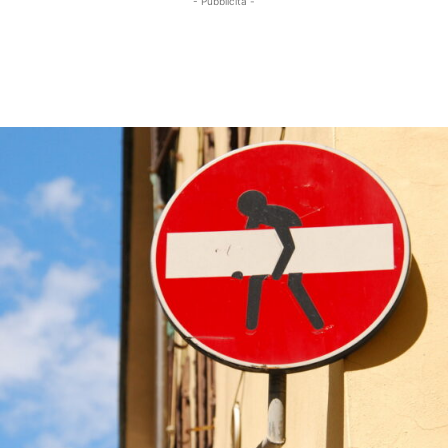
- Pubblicità -