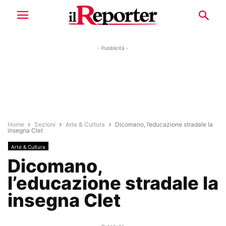
- Pubblicità -
Home
Sezioni
Arte & Cultura
Dicomano, l’educazione stradale la
insegna Clet
Arte & Cultura
Dicomano,
l’educazione stradale la
insegna Clet