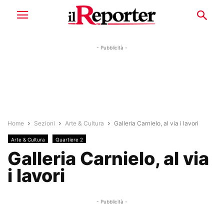
- Pubblicità -
Home
Sezioni
Arte & Cultura
Galleria Carnielo, al via i lavori
Arte & Cultura
Quartiere 2
Galleria Carnielo, al via
i lavori
- Pubblicità -