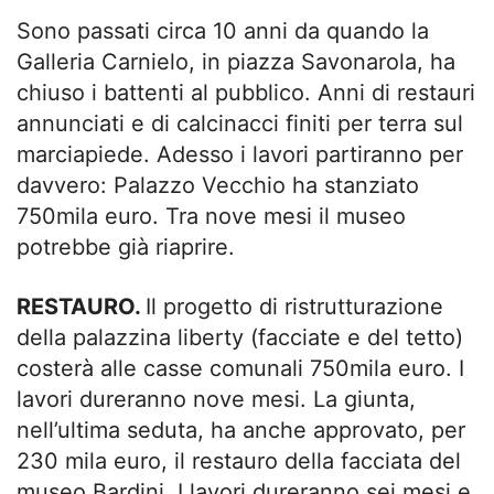
Sono passati circa 10 anni da quando la
Galleria Carnielo, in piazza Savonarola, ha
chiuso i battenti al pubblico. Anni di restauri
annunciati e di calcinacci finiti per terra sul
marciapiede. Adesso i lavori partiranno per
davvero: Palazzo Vecchio ha stanziato
750mila euro. Tra nove mesi il museo
potrebbe già riaprire.
RESTAURO.
Il progetto di ristrutturazione
della palazzina liberty (facciate e del tetto)
costerà alle casse comunali 750mila euro. I
lavori dureranno nove mesi. La giunta,
nell’ultima seduta, ha anche approvato, per
230 mila euro, il restauro della facciata del
museo Bardini. I lavori dureranno sei mesi e