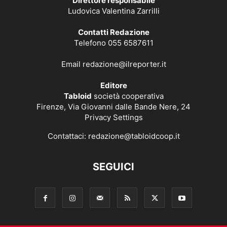
Direttore responsabile
Ludovica Valentina Zarrilli
Contatti Redazione
Telefono 055 6587611
Email
redazione@ilreporter.it
Editore
Tabloid
società cooperativa
Firenze, Via Giovanni dalle Bande Nere, 24
Privacy Settings
Contattaci:
redazione@tabloidcoop.it
SEGUICI