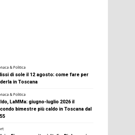
naca & Politica
lissi di sole il 12 agosto: come fare per
derla in Toscana
naca & Politica
ldo, LaMMa: giugno-luglio 2026 il
condo bimestre più caldo in Toscana dal
55
rt