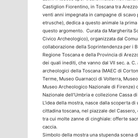
Castiglion Fiorentino, in Toscana tra Arezz
venti anni impegnata in campagne di scavo 
etrusche), dedica a questo animale la prima
questo argomento. Curata da Margherita Scar
Civico Archeologico), organizzata dal Comun
collaborazione della Soprintendenza per i B
Regione Toscana e della Provincia di Arezzo
dei quali inediti, che vanno dal VII sec. a. C.
archeologici della Toscana (MAEC di Corto
Terme, Museo Guarnacci di Volterra, Museo
Museo Archeologico Nazionale di Firenze) 
Nazionale dell’Umbria e collezione Cassa di
L’idea della mostra, nasce dalla scoperta di 
cittadina toscana, nel piazzale del Cassero, 
tra cui molte zanne di cinghiale: offerte sacri
caccia.
Simbolo della mostra una stupenda scena di 