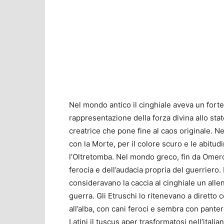
Nel mondo antico il cinghiale aveva un forte 
rappresentazione della forza divina allo stat
creatrice che pone fine al caos originale. Ne
con la Morte, per il colore scuro e le abitud
l’Oltretomba. Nel mondo greco, fin da Omero,
ferocia e dell’audacia propria del guerriero
consideravano la caccia al cinghiale un all
guerra. Gli Etruschi lo ritenevano a diretto c
all’alba, con cani feroci e sembra con pantere,
Latini il tuscus aper trasformatosi nell’itali