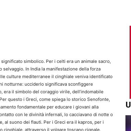
significato simbolico. Per i celti era un animale sacro,
o selvaggio. In India la manifestazione della forza
lle culture mediterranee il cinghiale veniva identificato
ini notturne: ucciderlo significava sconfiggere
 era il simbolo del coraggio virile, dell’indomabile
. Per questo i Greci, come spiega lo storico Senofonte,
U
enamento fondamentale per educare i giovani alla
ontatto con le divinità infernali, lo cacciavano di notte o
 al suono dei flauti. Per i Greci era il kapros, per i
ano cinghiale, attraverso il volgare toscano cignale.