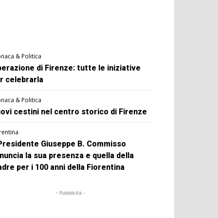
naca & Politica
berazione di Firenze: tutte le iniziative
r celebrarla
naca & Politica
ovi cestini nel centro storico di Firenze
rentina
 Presidente Giuseppe B. Commisso
nuncia la sua presenza e quella della
dre per i 100 anni della Fiorentina
- Pubblicità -