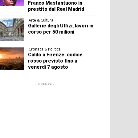
Franco Mastantuono in
prestito dal Real Madrid
Arte & Cultura
Gallerie degli Uffizi, lavori in
corso per 50 milioni
Cronaca & Politica
Caldo a Firenze: codice
rosso previsto fino a
venerdì 7 agosto
- Pubblicità -