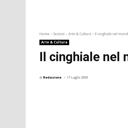
Home
Sezioni
Arte & Cultura
Il cinghiale nel mond
Arte & Cultura
Il cinghiale nel
-
di
Redazione
17 Luglio 2009