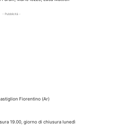
- Pubblicità -
astiglion Fiorentino (Ar)
usura 19.00, giorno di chiusura lunedì