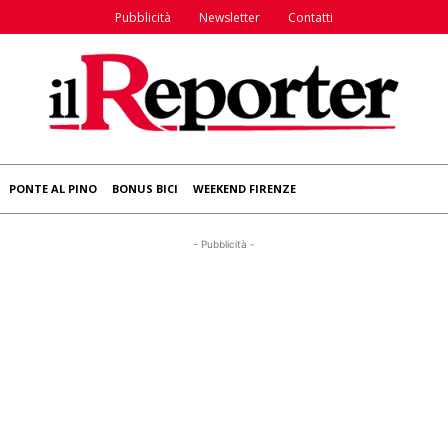
Pubblicità
Newsletter
Contatti
PONTE AL PINO
BONUS BICI
WEEKEND FIRENZE
- Pubblicità -