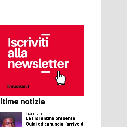
ltime notizie
Fiorentina
La Fiorentina presenta
Oulai ed annuncia l’arrivo di