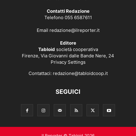
Contatti Redazione
Telefono 055 6587611
Email
redazione@ilreporter.it
Editore
Tabloid
società cooperativa
Firenze, Via Giovanni dalle Bande Nere, 24
Privacy Settings
Contattaci:
redazione@tabloidcoop.it
SEGUICI
Il Reporter © Tabloid 2026