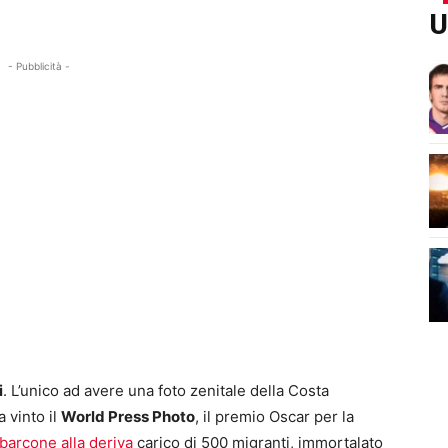
U
- Pubblicità -
i
. L’unico ad avere una foto zenitale della Costa
a vinto il
World Press Photo
, il premio Oscar per la
barcone alla deriva
carico di 500 migranti, immortalato