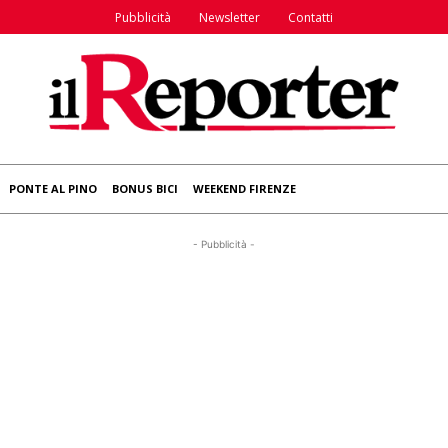
Pubblicità
Newsletter
Contatti
PONTE AL PINO
BONUS BICI
WEEKEND FIRENZE
- Pubblicità -