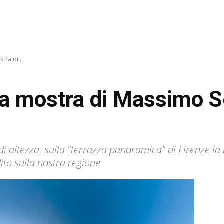
tra di...
a mostra di Massimo Se
di altezza: sulla "terrazza panoramica" di Firenze l
ito sulla nostra regione