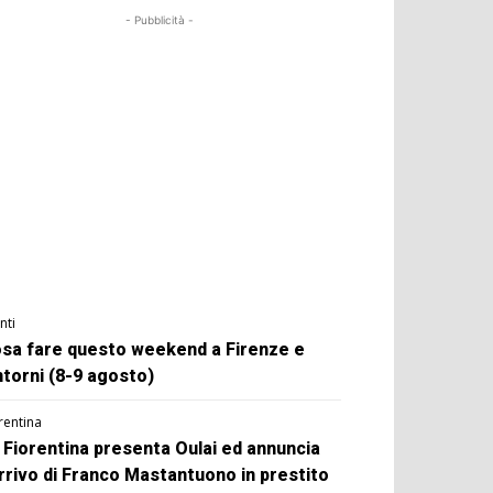
- Pubblicità -
nti
sa fare questo weekend a Firenze e
ntorni (8-9 agosto)
rentina
 Fiorentina presenta Oulai ed annuncia
arrivo di Franco Mastantuono in prestito