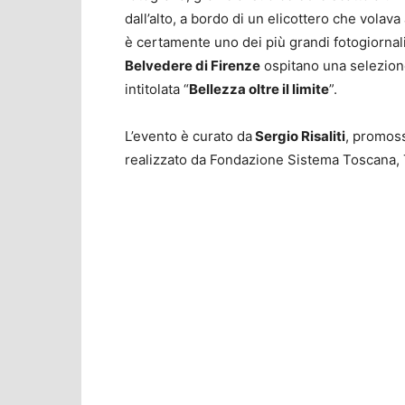
dall’alto, a bordo di un elicottero che volav
è certamente uno dei più grandi fotogiornalisti
Belvedere di Firenze
ospitano una selezione
intitolata “
Bellezza oltre il limite
”.
L’evento è curato da
Sergio Risaliti
, promos
realizzato da Fondazione Sistema Toscana,