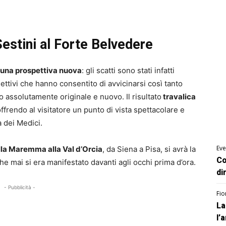
estini al Forte Belvedere
 una prospettiva nuova
: gli scatti sono stati infatti
iettivi che hanno consentito di avvicinarsi così tanto
o assolutamente originale e nuovo. Il risultato
travalica
ffrendo al visitatore un punto di vista spettacolare e
a dei Medici.
Eve
la Maremma alla Val d’Orcia
, da Siena a Pisa, si avrà la
Co
e mai si era manifestato davanti agli occhi prima d’ora.
di
- Pubblicità -
Fio
La
l’