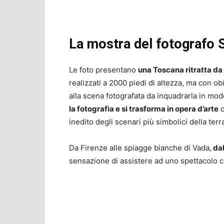
La mostra del fotografo S
Le foto presentano
una Toscana ritratta da
realizzati a 2000 piedi di altezza, ma con ob
alla scena fotografata da inquadrarla in mod
la fotografia e si trasforma in opera d’arte
o
inedito degli scenari più simbolici della terr
Da Firenze alle spiagge bianche di Vada,
dal
sensazione di assistere ad uno spettacolo ch