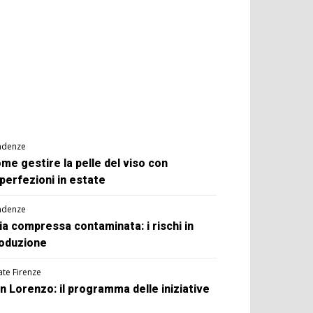
ndenze
me gestire la pelle del viso con
perfezioni in estate
ndenze
ia compressa contaminata: i rischi in
oduzione
ate Firenze
n Lorenzo: il programma delle iniziative