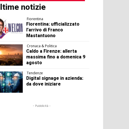
ltime notizie
Fiorentina
Fiorentina: ufficializzato
l’arrivo di Franco
Mastantuono
Cronaca & Politica
Caldo a Firenze: allerta
massima fino a domenica 9
agosto
Tendenze
Digital signage in azienda:
da dove iniziare
- Pubblicità -