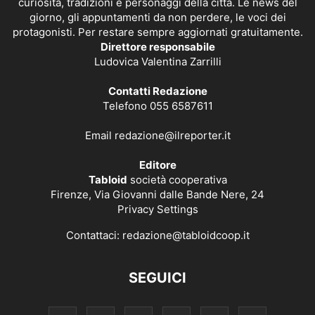
curiosità, tradizioni e personaggi della città. Le news del
giorno, gli appuntamenti da non perdere, le voci dei
protagonisti. Per restare sempre aggiornati gratuitamente.
Direttore responsabile
Ludovica Valentina Zarrilli
Contatti Redazione
Telefono 055 6587611
Email
redazione@ilreporter.it
Editore
Tabloid
società cooperativa
Firenze, Via Giovanni dalle Bande Nere, 24
Privacy Settings
Contattaci:
redazione@tabloidcoop.it
SEGUICI