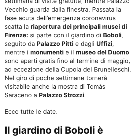
settimana di visite gratuite, mentre Palazzo
Vecchio guarda dalla finestra. Passata la
fase acuta dell’emergenza coronavirus
scatta la
riapertura dei principali musei di
Firenze:
si parte con il giardino di
Boboli
,
seguito da
Palazzo Pitti
e dagli
Uffizi
,
mentre i
monumenti
e il
museo del Duomo
sono aperti gratis fino al termine di maggio,
ad eccezione della Cupola del Brunelleschi.
Nel giro di poche settimane tornerà
visitabile anche la mostra di Tomás
Saraceno a
Palazzo Strozzi
.
Ecco tutte le date.
Il giardino di Boboli è