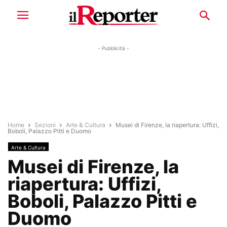
- Pubblicità -
Home
Sezioni
Arte & Cultura
Musei di Firenze, la riapertura: Uffizi,
Boboli, Palazzo Pitti e Duomo
Arte & Cultura
Musei di Firenze, la
riapertura: Uffizi,
Boboli, Palazzo Pitti e
Duomo