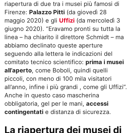
riapertura di due tra i musei più famosi di
Firenze:
Palazzo Pitti
(da giovedì 28
maggio 2020) e gli
Uffizi
(da mercoledì 3
giugno 2020). “Eravamo pronti su tutta la
linea – ha chiarito il direttore Schmidt – ma
abbiamo declinato queste aperture
seguendo alla lettera le indicazioni del
comitato tecnico scientifico:
prima i musei
all’aperto
, come Boboli, quindi quelli
piccoli, con meno di 100 mila visitatori
all’anno, infine i più grandi , come gli Uffizi”.
Anche in questo caso mascherina
obbligatoria, gel per le mani,
accessi
contingentati
e distanza di sicurezza.
La riapertura dei musei di