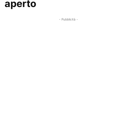
aperto
- Pubblicità -