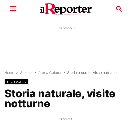
- Pubblicità -
Home
Sezioni
Arte & Cultura
Storia naturale, visite notturne
Arte & Cultura
Storia naturale, visite
notturne
- Pubblicità -