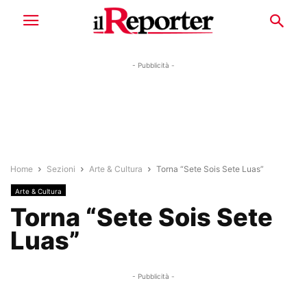
- Pubblicità -
Home
Sezioni
Arte & Cultura
Torna “Sete Sois Sete Luas”
Arte & Cultura
Torna “Sete Sois Sete
Luas”
- Pubblicità -