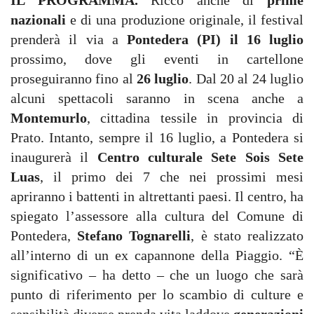
IL PROGRAMMA.
Ricco anche di
prime
nazionali
e di una produzione originale, il festival
prenderà il via a
Pontedera (PI) il 16 luglio
prossimo, dove gli eventi in cartellone
proseguiranno fino al
26 luglio
. Dal 20 al 24 luglio
alcuni spettacoli saranno in scena anche a
Montemurlo
, cittadina tessile in provincia di
Prato. Intanto, sempre il 16 luglio, a Pontedera si
inaugurerà il
Centro culturale Sete Sois Sete
Luas
, il primo dei 7 che nei prossimi mesi
apriranno i battenti in altrettanti paesi. Il centro, ha
spiegato l’assessore alla cultura del Comune di
Pontedera,
Stefano Tognarelli
, è stato realizzato
all’interno di un ex capannone della Piaggio. “È
significativo – ha detto – che un luogo che sarà
punto di riferimento per lo scambio di culture e