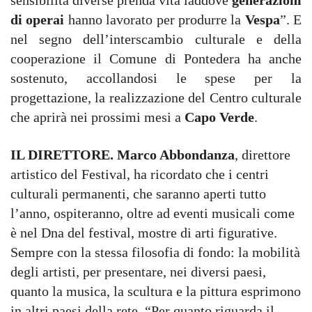
sensibilità diverse prenda vita laddove
generazioni
di operai
hanno lavorato per produrre la
Vespa
”. E
nel segno dell’interscambio culturale e della
cooperazione il Comune di Pontedera ha anche
sostenuto, accollandosi le spese per la
progettazione, la realizzazione del Centro culturale
che aprirà nei prossimi mesi a
Capo Verde
.
IL DIRETTORE.
Marco Abbondanza
, direttore
artistico del Festival, ha ricordato che i centri
culturali permanenti, che saranno aperti tutto
l’anno, ospiteranno, oltre ad eventi musicali come
è nel Dna del festival, mostre di arti figurative.
Sempre con la stessa filosofia di fondo: la mobilità
degli artisti, per presentare, nei diversi paesi,
quanto la musica, la scultura e la pittura esprimono
in altri paesi della rete. “Per quanto riguarda il