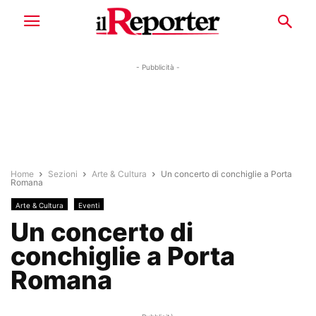
- Pubblicità -
Home
Sezioni
Arte & Cultura
Un concerto di conchiglie a Porta
Romana
Arte & Cultura
Eventi
Un concerto di
conchiglie a Porta
Romana