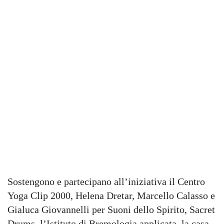
Sostengono e partecipano all’iniziativa il Centro
Yoga Clip 2000, Helena Dretar, Marcello Calasso e
Gialuca Giovannelli per Suoni dello Spirito, Sacret
Drums, l’Istituto di Bremologia applicata, la casa