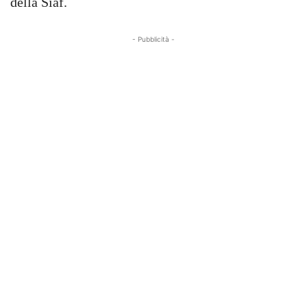
della Siaf.
- Pubblicità -