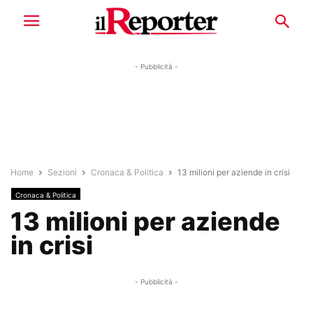
- Pubblicità -
Home
Sezioni
Cronaca & Politica
13 milioni per aziende in crisi
Cronaca & Politica
13 milioni per aziende
in crisi
- Pubblicità -