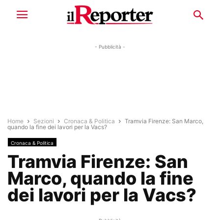
- Pubblicità -
Home
Sezioni
Cronaca & Politica
Tramvia Firenze: San Marco,
quando la fine dei lavori per la Vacs?
Cronaca & Politica
Tramvia Firenze: San
Marco, quando la fine
dei lavori per la Vacs?