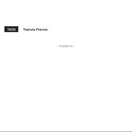
TAGS
Tramvia Firenze
- Pubblicità -