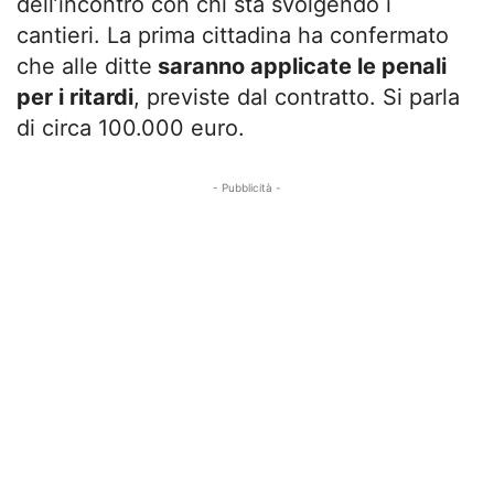
dell’incontro con chi sta svolgendo i
cantieri. La prima cittadina ha confermato
che alle ditte
saranno applicate le penali
per i ritardi
, previste dal contratto. Si parla
di circa 100.000 euro.
- Pubblicità -