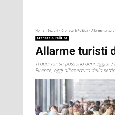
Home
Sezioni
Cronaca & Politica
Allarme turisti d
Cronaca & Politica
Allarme turisti 
Troppi turisti possono danneggiare la
Firenze, oggi all'apertura della set