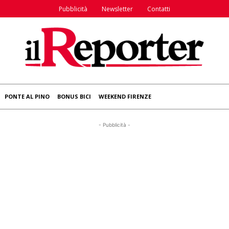
Pubblicità
Newsletter
Contatti
PONTE AL PINO
BONUS BICI
WEEKEND FIRENZE
- Pubblicità -