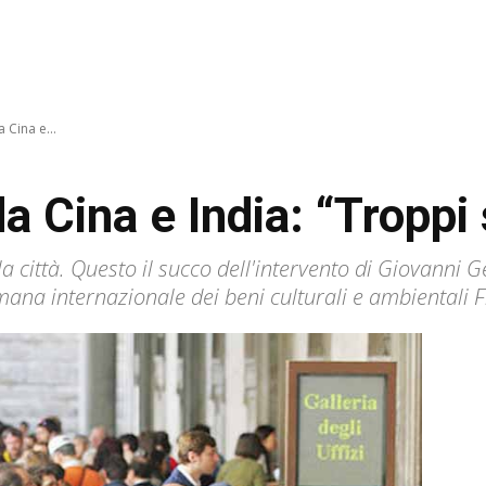
a Cina e...
da Cina e India: “Tropp
 città. Questo il succo dell'intervento di Giovanni G
timana internazionale dei beni culturali e ambientali 