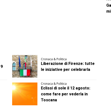
Ga
mi
Cronaca & Politica
Liberazione di Firenze: tutte
 9
le iniziative per celebrarla
Cronaca & Politica
Eclissi di sole il 12 agosto:
come fare per vederla in
Toscana