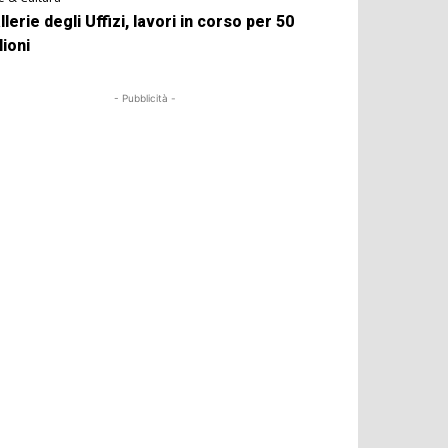
llerie degli Uffizi, lavori in corso per 50
lioni
- Pubblicità -