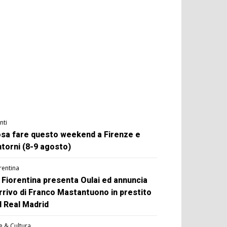
nti
sa fare questo weekend a Firenze e
ntorni (8-9 agosto)
rentina
 Fiorentina presenta Oulai ed annuncia
arrivo di Franco Mastantuono in prestito
l Real Madrid
e & Cultura