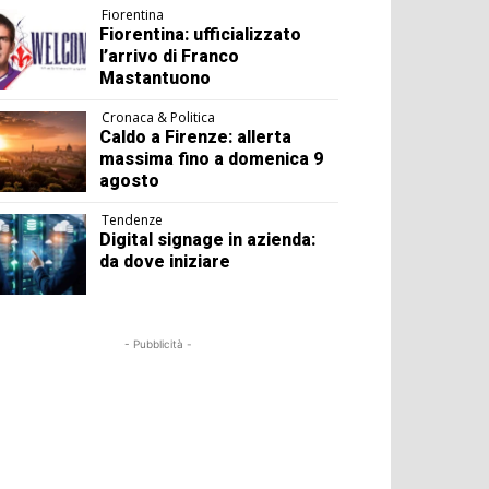
Fiorentina
Fiorentina: ufficializzato
l’arrivo di Franco
Mastantuono
Cronaca & Politica
Caldo a Firenze: allerta
massima fino a domenica 9
agosto
Tendenze
Digital signage in azienda:
da dove iniziare
- Pubblicità -