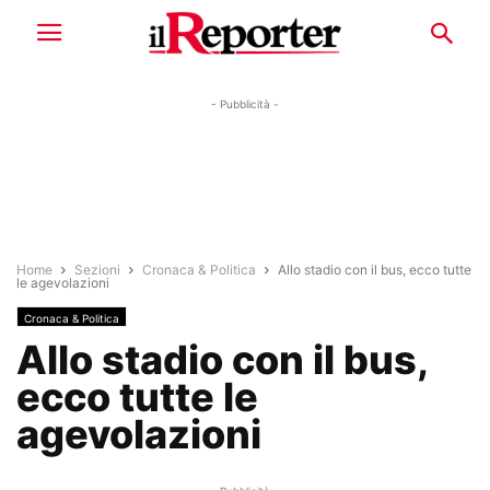
- Pubblicità -
Home
Sezioni
Cronaca & Politica
Allo stadio con il bus, ecco tutte
le agevolazioni
Cronaca & Politica
Allo stadio con il bus,
ecco tutte le
agevolazioni